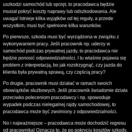
uszkodzi samochód lub sprzęt, to pracodawca będzie
musiał pokryć koszty naprawy lub odszkodowania. Ale
uwaga! Istnieje kilka wyjątków od tej reguły, a przede
wszystkim, musi być spełnione kilka warunków.
Po pierwsze, szkoda musi być wyrządzona w związku z
wykonywaniem pracy. Jeśli pracownik np. uderzy w
samochód podczas prywatnej jazdy, to pracodawca nie
będzie ponosić odpowiedzialności. I tu właśnie pojawia się
problem z interpretacją, bo jak rozstrzygnąć, czy jazda do
klienta była prywatną sprawą, czy częścią pracy?
Po drugie, pracownik musi działać w ramach swoich
obowiązków służbowych. Jeśli pracownik świadomie działa
przeciwko poleceniom pracodawcy i np. spowoduje
wypadek podczas nielegalnej rajdy samochodowej, to
pracodawca może być zwolniony z odpowiedzialności.
No i najważniejsze – pracodawca może dochodzić regresu
od pracownika! Oznacza to, że po pokryciu kosztów szkody,