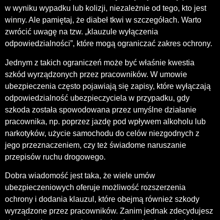
w wyniku wypadku lub kolizji, niezależnie od tego, kto jest
winny. Ale pamiętaj, że diabeł tkwi w szczegółach. Warto
zwrócić uwagę na tzw. „klauzule wyłączenia
odpowiedzialności”, które mogą ograniczać zakres ochrony.
Jednym z takich ograniczeń może być właśnie kwestia
szkód wyrządzonych przez pracowników. W umowie
ubezpieczenia często pojawiają się zapisy, które wyłączają
odpowiedzialność ubezpieczyciela w przypadku, gdy
szkoda została spowodowana przez umyślne działanie
pracownika, np. poprzez jazdę pod wpływem alkoholu lub
narkotyków, użycie samochodu do celów niezgodnych z
jego przeznaczeniem, czy też świadome naruszanie
przepisów ruchu drogowego.
Dobra wiadomość jest taka, że wiele umów
ubezpieczeniowych oferuje możliwość rozszerzenia
ochrony i dodania klauzul, które obejmą również szkody
wyrządzone przez pracowników. Zanim jednak zdecydujesz