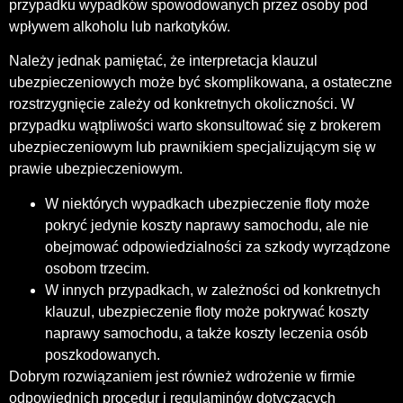
przypadku wypadków spowodowanych przez osoby pod
wpływem alkoholu lub narkotyków.
Należy jednak pamiętać, że interpretacja klauzul
ubezpieczeniowych może być skomplikowana, a ostateczne
rozstrzygnięcie zależy od konkretnych okoliczności. W
przypadku wątpliwości warto skonsultować się z brokerem
ubezpieczeniowym lub prawnikiem specjalizującym się w
prawie ubezpieczeniowym.
W niektórych wypadkach ubezpieczenie floty może
pokryć jedynie koszty naprawy samochodu, ale nie
obejmować odpowiedzialności za szkody wyrządzone
osobom trzecim.
W innych przypadkach, w zależności od konkretnych
klauzul, ubezpieczenie floty może pokrywać koszty
naprawy samochodu, a także koszty leczenia osób
poszkodowanych.
Dobrym rozwiązaniem jest również wdrożenie w firmie
odpowiednich procedur i regulaminów dotyczących