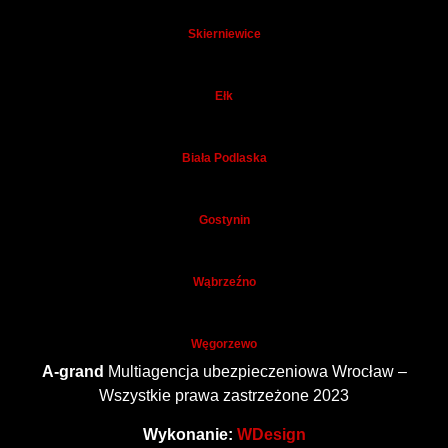
Skierniewice
Ełk
Biała Podlaska
Gostynin
Wąbrzeźno
Węgorzewo
A-grand
Multiagencja ubezpieczeniowa Wrocław –
Wszystkie prawa zastrzeżone 2023
Wykonanie:
WDesign