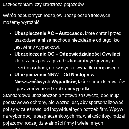
uszkodzeniami czy kradzieżą pojazdów.
Wśród popularnych rodzajów ubezpieczeń flotowych
możemy wyróżnić:
Ubezpieczenie AC – Autocasco
, które chroni przed
uszkodzeniami samochodu niezależnie od tego, kto
jest winny wypadkowi.
Ubezpieczenie OC – Odpowiedzialności Cywilnej
,
które zabezpiecza przed szkodami wyrządzonymi
trzecim osobom, np. w wyniku wypadku drogowego.
Ubezpieczenie NNW – Od Następstw
Nieszczęśliwych Wypadków
, które chroni kierowców
i pasażerów przed skutkami wypadku.
Standardowe ubezpieczenia flotowe zazwyczaj obejmują
podstawowe ochrony, ale ważne jest, aby spersonalizować
polisy w zależności od indywidualnych potrzeb firm. Wpływ
na wybór opcji ubezpieczeniowych ma wielkość floty, rodzaj
pojazdów, rodzaj działalności firmy i wiele innych