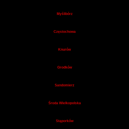
Myślibórz
Częstochowa
Knurów
Grodków
Sandomierz
Środa Wielkopolska
Stąporków