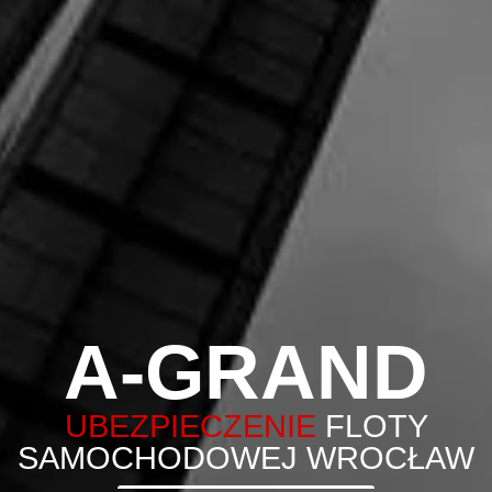
A-GRAND
UBEZPIECZENIE
FLOTY
SAMOCHODOWEJ WROCŁAW