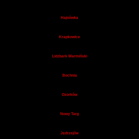
Hajnówka
Krapkowice
Lidzbark Warmiński
Bochnia
Ozorków
Nowy Targ
Jędrzejów