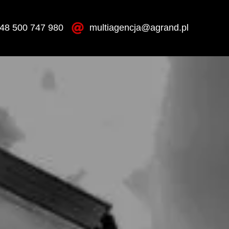
48 500 747 980
multiagencja@agrand.pl