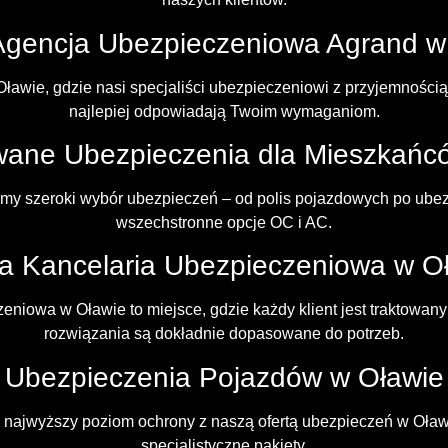
Agencja Ubezpieczeniowa Agrand w
awie, gdzie nasi specjaliści ubezpieczeniowi z przyjemnością 
najlepiej odpowiadają Twoim wymaganiom.
ane Ubezpieczenia dla Mieszkańc
my szeroki wybór ubezpieczeń – od polis pojazdowych po ubez
wszechstronne opcje OC i AC.
a Kancelaria Ubezpieczeniowa w O
eniowa w Oławie to miejsce, gdzie każdy klient jest traktowany
rozwiązania są dokładnie dopasowane do potrzeb.
Ubezpieczenia Pojazdów w Oławie
najwyższy poziom ochrony z naszą ofertą ubezpieczeń w Oław
specjalistyczne pakiety.