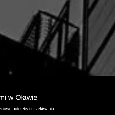
mi w Oławie
yciowe potrzeby i oczekiwania