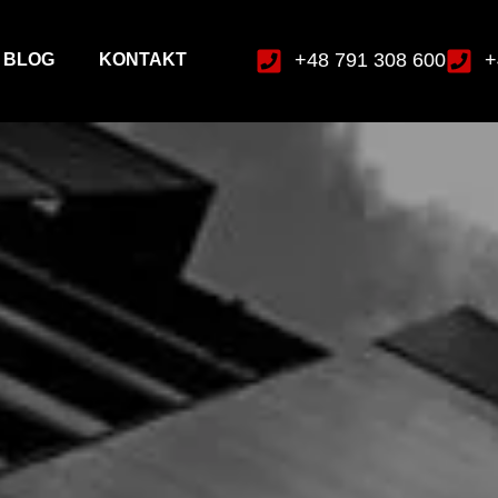
+48 791 308 600
+
BLOG
KONTAKT