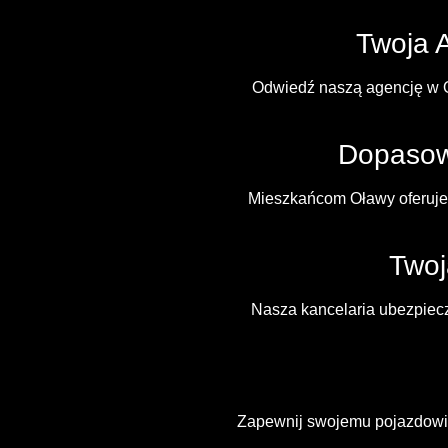
Twoja 
Odwiedź naszą agencję w Oł
Dopasow
Mieszkańcom Oławy oferuje
Twoj
Nasza kancelaria ubezpiecz
Zapewnij swojemu pojazdowi 