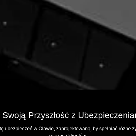
 Swoją Przyszłość z Ubezpieczenia
tę ubezpieczeń w Oławie, zaprojektowaną, by spełniać różne ż
naszych klientów.