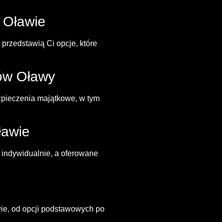
 Oławie
przedstawią Ci opcje, które
ów Oławy
pieczenia majątkowe, w tym
ławie
 indywidualnie, a oferowane
ie, od opcji podstawowych po