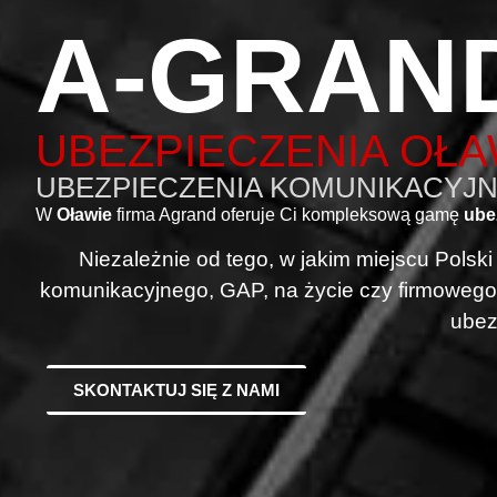
A-GRAN
UBEZPIECZENIA OŁ
UBEZPIECZENIA KOMUNIKACYJNE
W
Oławie
firma Agrand oferuje Ci kompleksową gamę
ube
Niezależnie od tego, w jakim miejscu Polsk
komunikacyjnego, GAP, na życie czy firmowego
ubez
SKONTAKTUJ SIĘ Z NAMI