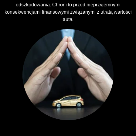
odszkodowania. Chroni to przed nieprzyjemnymi
konsekwencjami finansowymi związanymi z utratą wartości
auta.
Ubezpieczenia GAP