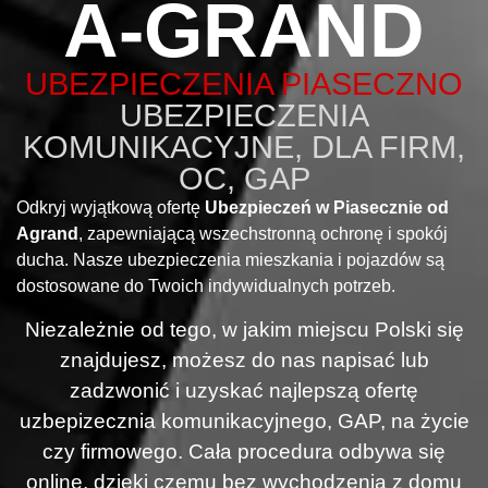
A-GRAND
UBEZPIECZENIA PIASECZNO
UBEZPIECZENIA
KOMUNIKACYJNE, DLA FIRM,
OC, GAP
Odkryj wyjątkową ofertę
Ubezpieczeń w Piasecznie od
Agrand
, zapewniającą wszechstronną ochronę i spokój
ducha. Nasze ubezpieczenia mieszkania i pojazdów są
dostosowane do Twoich indywidualnych potrzeb.
Niezależnie od tego, w jakim miejscu Polski się
znajdujesz, możesz do nas napisać lub
zadzwonić i uzyskać najlepszą ofertę
uzbepizecznia komunikacyjnego, GAP, na życie
czy firmowego. Cała procedura odbywa się
online, dzięki czemu bez wychodzenia z domu