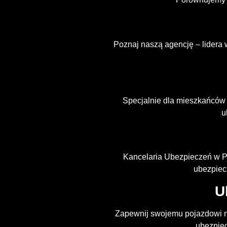
Poznaj naszą agencję – lidera 
Specjalnie dla mieszkańców
u
Kancelaria Ubezpieczeń w P
ubezpiec
U
Zapewnij swojemu pojazdowi n
ubezpiec