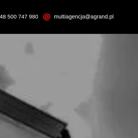
48 500 747 980
multiagencja@agrand.pl