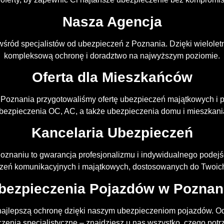
Nasza Agencja
wśród specjalistów od ubezpieczeń z Poznania. Dzięki wielole
kompleksową ochronę i doradztwo na najwyższym poziomie.
Oferta dla Mieszkańców
 Poznania przygotowaliśmy ofertę ubezpieczeń majątkowych i
bezpieczenia OC, AC, a także ubezpieczenia domu i mieszkani
Kancelaria Ubezpieczeń
oznaniu to gwarancja profesjonalizmu i indywidualnego podejś
zeń komunikacyjnych i majątkowych, dostosowanych do Twoich
bezpieczenia Pojazdów w Poznan
ajlepszą ochronę dzięki naszym ubezpieczeniom pojazdów. 
zenia specjalistyczne – znajdziesz u nas wszystko, czego potr