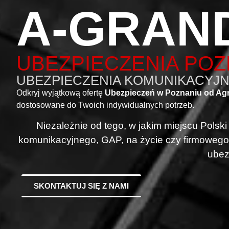
A-GRAN
UBEZPIECZENIA PO
UBEZPIECZENIA KOMUNIKACYJNE
Odkryj wyjątkową ofertę
Ubezpieczeń w Poznaniu od Ag
dostosowane do Twoich indywidualnych potrzeb.
Niezależnie od tego, w jakim miejscu Polsk
komunikacyjnego, GAP, na życie czy firmowego
ubez
SKONTAKTUJ SIĘ Z NAMI