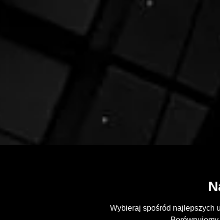
N
Wybieraj spośród najlepszych 
Porównujemy o