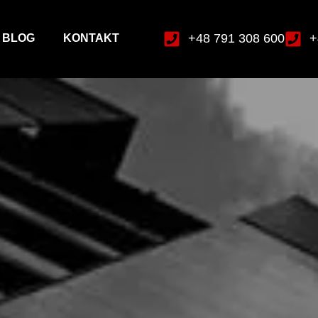
+48 791 308 600
+
BLOG
KONTAKT