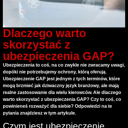
Dlaczego warto
skorzystać z
ubezpieczenia GAP?
Ubezpieczenia to coś, na co zwykle nie zwracamy uwagi,
dopóki nie potrzebujemy ochrony, którą oferują.
Ubezpieczenie GAP jest jednym z tych terminów, które
mogą brzmieć jak dziwaczny język branżowy, ale mają
realne zastosowanie dla wielu kierowców. Ale dlaczego
warto skorzystać z ubezpieczenia GAP? Czy to coś, co
powinieneś rozważyć dla siebie? Odpowiedzi na te
pytania znajdziesz w tym artykule.
Czym jest ubezpieczenie