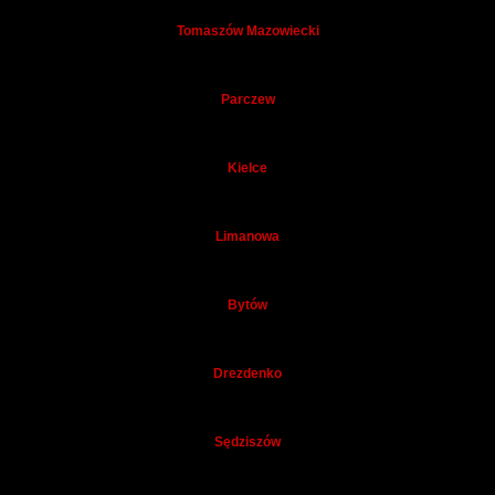
Tomaszów Mazowiecki
Parczew
Kielce
Limanowa
Bytów
Drezdenko
Sędziszów