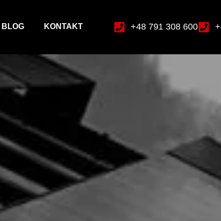
+48 791 308 600
+
BLOG
KONTAKT