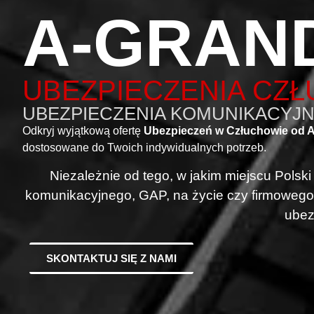
A-GRAN
UBEZPIECZENIA CZ
UBEZPIECZENIA KOMUNIKACYJNE
Odkryj wyjątkową ofertę
Ubezpieczeń w Człuchowie od 
dostosowane do Twoich indywidualnych potrzeb.
Niezależnie od tego, w jakim miejscu Polsk
komunikacyjnego, GAP, na życie czy firmowego
ubez
SKONTAKTUJ SIĘ Z NAMI