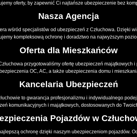
emy oferty, by zapewnić Ci najtańsze ubezpieczenie bez kom
Nasza Agencja
dera wśród specjalistów od ubezpieczeń z Człuchowa. Dzięki w
rujemy kompleksową ochronę i doradztwo na najwyższym pozio
Oferta dla Mieszkańców
Człuchowa przygotowaliśmy ofertę ubezpieczeń majątkowych i
bezpieczenia OC, AC, a także ubezpieczenia domu i mieszkani
Kancelaria Ubezpieczeń
uchowie to gwarancja profesjonalizmu i indywidualnego pode
zeń komunikacyjnych i majątkowych, dostosowanych do Twoich
ezpieczenia Pojazdów w Człucho
ajlepszą ochronę dzięki naszym ubezpieczeniom pojazdów. 