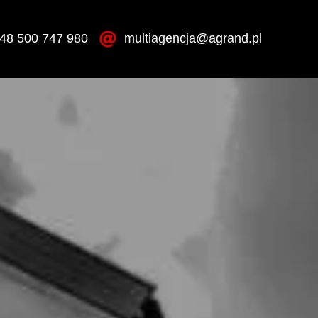
48 500 747 980
multiagencja@agrand.pl