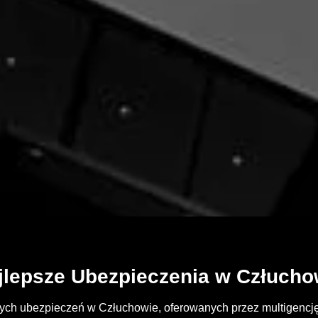
jlepsze Ubezpieczenia w Człucho
ych ubezpieczeń w Człuchowie, oferowanych przez multigencję