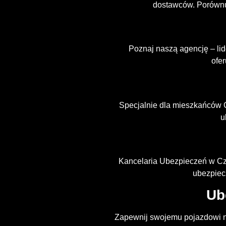
dostawców. Porównuj
Poznaj naszą agencję – li
ofe
Specjalnie dla mieszkańców 
u
Kancelaria Ubezpieczeń w Czł
ubezpiec
Ub
Zapewnij swojemu pojazdowi n