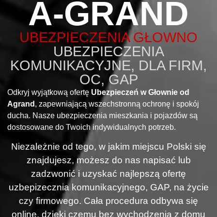
A-GRAND
UBEZPIECZENIA GŁOWNO
UBEZPIECZENIA
KOMUNIKACYJNE, DLA FIRM,
OC, GAP
Odkryj wyjątkową ofertę
Ubezpieczeń w Głownie od
Agrand
, zapewniającą wszechstronną ochronę i spokój
ducha. Nasze ubezpieczenia mieszkania i pojazdów są
dostosowane do Twoich indywidualnych potrzeb.
Niezależnie od tego, w jakim miejscu Polski się
znajdujesz, możesz do nas napisać lub
zadzwonić i uzyskać najlepszą ofertę
uzbepizecznia komunikacyjnego, GAP, na życie
czy firmowego. Cała procedura odbywa się
online, dzięki czemu bez wychodzenia z domu