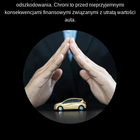
odszkodowania. Chroni to przed nieprzyjemnymi
konsekwencjami finansowymi związanymi z utratą wartości
auta.
Ubezpieczenia GAP