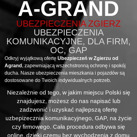
A-GRAND
UBEZPIECZENIA ZGIERZ
UBEZPIECZENIA
KOMUNIKACYJNE, DLA FIRM,
OC, GAP
Odkryj wyjątkową ofertę
Ubezpieczeń w Zgierzu od
Agrand
, zapewniającą wszechstronną ochronę i spokój
ducha. Nasze ubezpieczenia mieszkania i pojazdów są
dostosowane do Twoich indywidualnych potrzeb.
Niezależnie od tego, w jakim miejscu Polski się
znajdujesz, możesz do nas napisać lub
zadzwonić i uzyskać najlepszą ofertę
uzbepizecznia komunikacyjnego, GAP, na życie
czy firmowego. Cała procedura odbywa się
online, dzięki czemu bez wychodzenia z domu