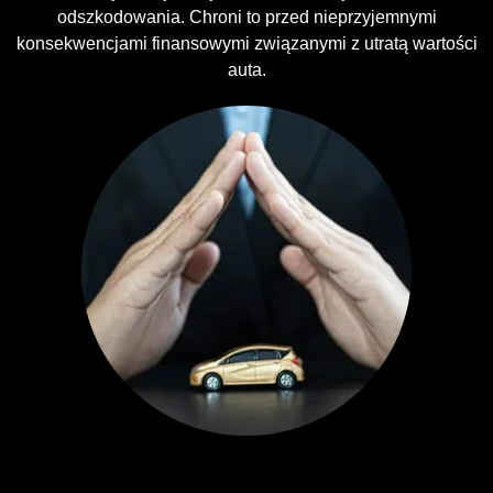
odszkodowania. Chroni to przed nieprzyjemnymi
konsekwencjami finansowymi związanymi z utratą wartości
auta.
Ubezpieczenia GAP