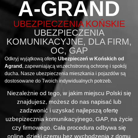
A-GRAND
UBEZPIECZENIA KOŃSKIE
UBEZPIECZENIA
KOMUNIKACYJNE, DLA FIRM,
OC, GAP
Odkryj wyjątkową ofertę
Ubezpieczeń w Końskich od
Agrand
, zapewniającą wszechstronną ochronę i spokój
ducha. Nasze ubezpieczenia mieszkania i pojazdów są
dostosowane do Twoich indywidualnych potrzeb.
Niezależnie od tego, w jakim miejscu Polski się
znajdujesz, możesz do nas napisać lub
zadzwonić i uzyskać najlepszą ofertę
uzbepizecznia komunikacyjnego, GAP, na życie
czy firmowego. Cała procedura odbywa się
online, dzięki czemu bez wychodzenia z domu