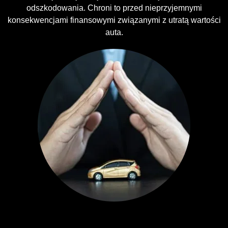
odszkodowania. Chroni to przed nieprzyjemnymi
konsekwencjami finansowymi związanymi z utratą wartości
auta.
Ubezpieczenia GAP