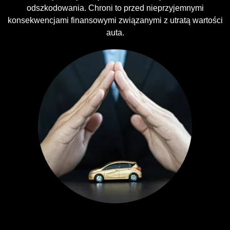
odszkodowania. Chroni to przed nieprzyjemnymi
konsekwencjami finansowymi związanymi z utratą wartości
auta.
Ubezpieczenia GAP