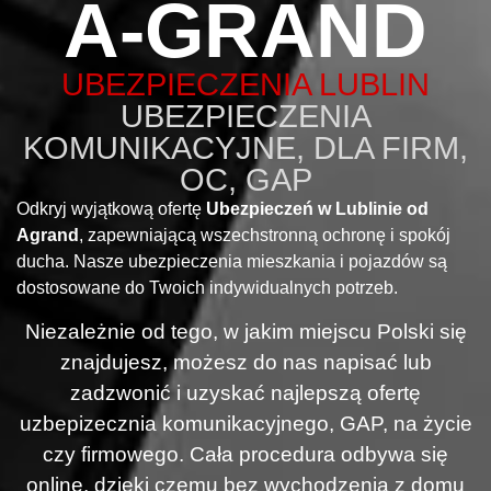
A-GRAND
UBEZPIECZENIA LUBLIN
UBEZPIECZENIA
KOMUNIKACYJNE, DLA FIRM,
OC, GAP
Odkryj wyjątkową ofertę
Ubezpieczeń w Lublinie od
Agrand
, zapewniającą wszechstronną ochronę i spokój
ducha. Nasze ubezpieczenia mieszkania i pojazdów są
dostosowane do Twoich indywidualnych potrzeb.
Niezależnie od tego, w jakim miejscu Polski się
znajdujesz, możesz do nas napisać lub
zadzwonić i uzyskać najlepszą ofertę
uzbepizecznia komunikacyjnego, GAP, na życie
czy firmowego. Cała procedura odbywa się
online, dzięki czemu bez wychodzenia z domu