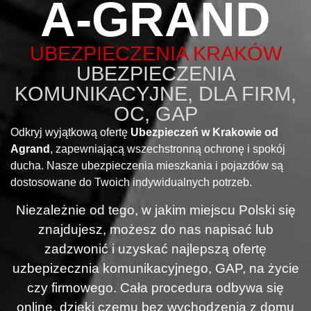
A-GRAND
UBEZPIECZENIA KRAKÓW
UBEZPIECZENIA
KOMUNIKACYJNE, DLA FIRM,
OC, GAP
Odkryj wyjątkową ofertę
Ubezpieczeń w Krakowie od
Agrand
, zapewniającą wszechstronną ochronę i spokój
ducha. Nasze ubezpieczenia mieszkania i pojazdów są
dostosowane do Twoich indywidualnych potrzeb.
Niezależnie od tego, w jakim miejscu Polski się
znajdujesz, możesz do nas napisać lub
zadzwonić i uzyskać najlepszą ofertę
uzbepizecznia komunikacyjnego, GAP, na życie
czy firmowego. Cała procedura odbywa się
online, dzięki czemu bez wychodzenia z domu