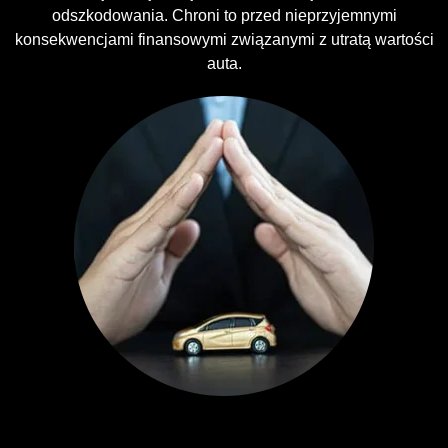
odszkodowania. Chroni to przed nieprzyjemnymi
konsekwencjami finansowymi związanymi z utratą wartości
auta.
Ubezpieczenia GAP