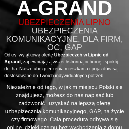
A-GRAND
UBEZPIECZENIA LIPNO
UBEZPIECZENIA
KOMUNIKACYJNE, DLA FIRM,
OC, GAP
Odkryj wyjątkową ofertę
Ubezpieczeń w Lipnie od
Agrand
, zapewniającą wszechstronną ochronę i spokój
ducha. Nasze ubezpieczenia mieszkania i pojazdów są
dostosowane do Twoich indywidualnych potrzeb.
Niezależnie od tego, w jakim miejscu Polski się
znajdujesz, możesz do nas napisać lub
zadzwonić i uzyskać najlepszą ofertę
uzbepizecznia komunikacyjnego, GAP, na życie
czy firmowego. Cała procedura odbywa się
online, dzięki czemu bez wychodzenia z domu