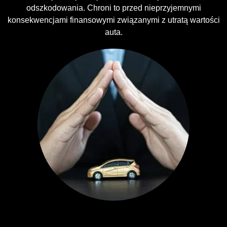
odszkodowania. Chroni to przed nieprzyjemnymi
konsekwencjami finansowymi związanymi z utratą wartości
auta.
Ubezpieczenia GAP