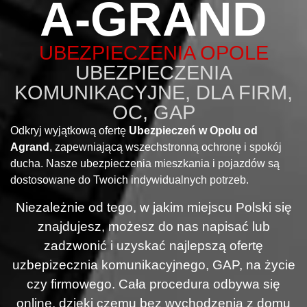
A-GRAND
UBEZPIECZENIA OPOLE
UBEZPIECZENIA
KOMUNIKACYJNE, DLA FIRM,
OC, GAP
Odkryj wyjątkową ofertę
Ubezpieczeń w Opolu od
Agrand
, zapewniającą wszechstronną ochronę i spokój
ducha. Nasze ubezpieczenia mieszkania i pojazdów są
dostosowane do Twoich indywidualnych potrzeb.
Niezależnie od tego, w jakim miejscu Polski się
znajdujesz, możesz do nas napisać lub
zadzwonić i uzyskać najlepszą ofertę
uzbepizecznia komunikacyjnego, GAP, na życie
czy firmowego. Cała procedura odbywa się
online, dzięki czemu bez wychodzenia z domu