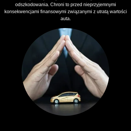
odszkodowania. Chroni to przed nieprzyjemnymi
konsekwencjami finansowymi związanymi z utratą wartości
auta.
Ubezpieczenia GAP