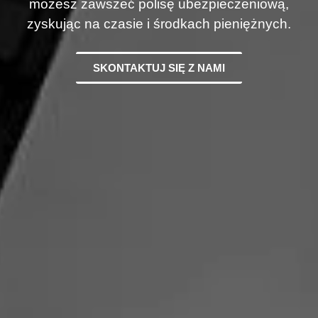
możesz zawszeć polisę ubezpieczeniową,
zyskując na czasie i środkach pieniężnych.
SKONTAKTUJ SIĘ Z NAMI