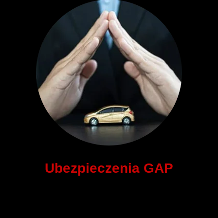
Ubezpieczenia GAP
Wyróżniając się na rynku dzięki naszym ubezpieczeniom
GAP, oferujemy Ci ochronę finansową na wypadek, gdy
wartość rynkowa Twojego samochodu jest niższa niż kwota,