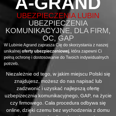
A-GRAND
UBEZPIECZENIA LUBIN
UBEZPIECZENIA
KOMUNIKACYJNE, DLA FIRM,
OC, GAP
W Lubinie Agrand zaprasza Cię do skorzystania z naszej
unikalnej
oferty ubezpieczeniowej
, która zapewni Ci
pełną ochronę i dostosowanie do Twoich indywidualnych
potrzeb.
Niezależnie od tego, w jakim miejscu Polski się
znajdujesz, możesz do nas napisać lub
zadzwonić i uzyskać najlepszą ofertę
uzbepizecznia komunikacyjnego, GAP, na życie
czy firmowego. Cała procedura odbywa się
online, dzięki czemu bez wychodzenia z domu