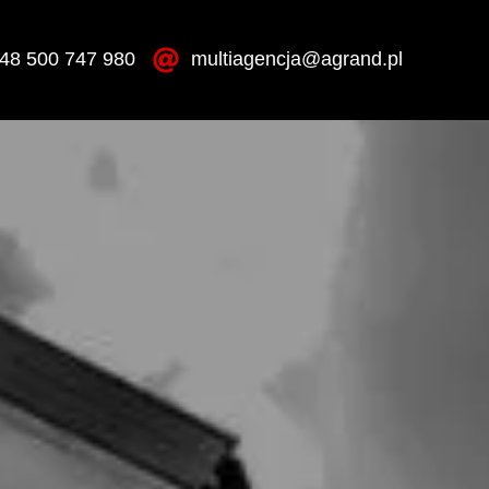
48 500 747 980
multiagencja@agrand.pl