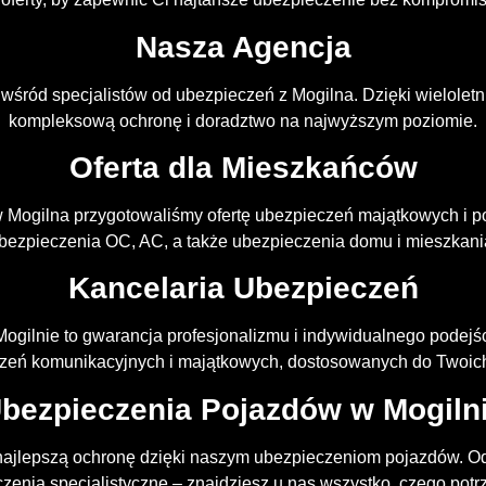
Nasza Agencja
 wśród specjalistów od ubezpieczeń z Mogilna. Dzięki wielole
kompleksową ochronę i doradztwo na najwyższym poziomie.
Oferta dla Mieszkańców
 Mogilna przygotowaliśmy ofertę ubezpieczeń majątkowych i 
bezpieczenia OC, AC, a także ubezpieczenia domu i mieszkani
Kancelaria Ubezpieczeń
ogilnie to gwarancja profesjonalizmu i indywidualnego podejś
zeń komunikacyjnych i majątkowych, dostosowanych do Twoich
bezpieczenia Pojazdów w Mogiln
ajlepszą ochronę dzięki naszym ubezpieczeniom pojazdów. 
zenia specjalistyczne – znajdziesz u nas wszystko, czego potr