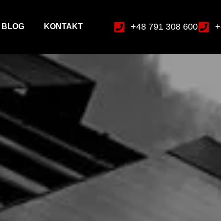
+48 791 308 600
+
BLOG
KONTAKT