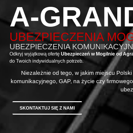
A-GRAN
UBEZPIECZENIA MO
UBEZPIECZENIA KOMUNIKACYJNE
Odkryj wyjątkową ofertę
Ubezpieczeń w Mogilnie od Agr
do Twoich indywidualnych potrzeb.
Niezależnie od tego, w jakim miejscu Polsk
komunikacyjnego, GAP, na życie czy firmowego
ubez
SKONTAKTUJ SIĘ Z NAMI