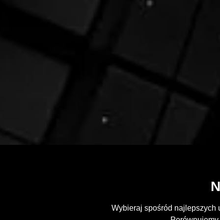
N
Wybieraj spośród najlepszych 
Porównujemy o