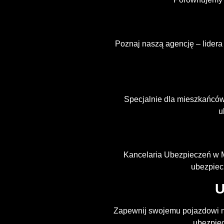
Poznaj naszą agencję – lidera
Specjalnie dla mieszkańców
u
Kancelaria Ubezpieczeń w M
ubezpiec
U
Zapewnij swojemu pojazdowi n
ubezpiec