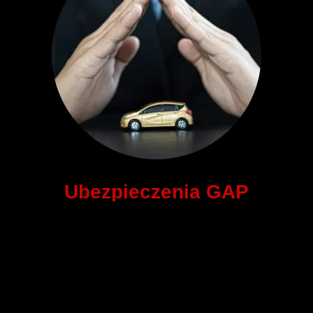
Ubezpieczenia GAP
Wyróżniając się na rynku dzięki naszym ubezpieczeniom
GAP, oferujemy Ci ochronę finansową na wypadek, gdy
wartość rynkowa Twojego samochodu jest niższa niż kwota,
którą jeszcze musisz spłacić. Nasze ubezpieczenia GAP to
gwarancja Twojego spokoju ducha.