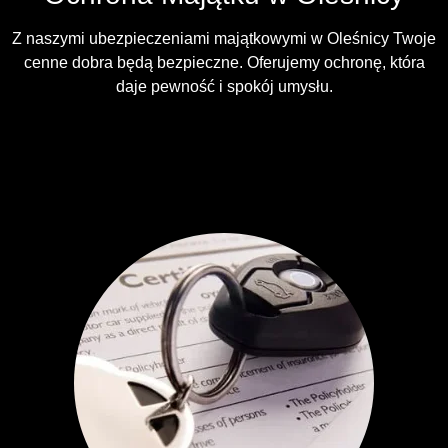
Z naszymi ubezpieczeniami majątkowymi w Oleśnicy Twoje
cenne dobra będą bezpieczne. Oferujemy ochronę, która
daje pewność i spokój umysłu.