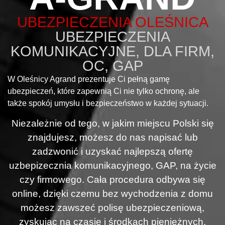
UBEZPIECZENIA OLEŚNICA
UBEZPIECZENIA
KOMUNIKACYJNE, DLA FIRM,
OC, GAP
W Oleśnicy Agrand prezentuje Ci pełną gamę
ubezpieczeń, które zapewnią Ci nie tylko ochronę, ale
także spokój umysłu i bezpieczeństwo w każdej sytuacji.
Niezależnie od tego, w jakim miejscu Polski się
znajdujesz, możesz do nas napisać lub
zadzwonić i uzyskać najlepszą ofertę
uzbepizecznia komunikacyjnego, GAP, na życie
czy firmowego. Cała procedura odbywa się
online, dzięki czemu bez wychodzenia z domu
możesz zawszeć polisę ubezpieczeniową,
zyskując na czasie i środkach pieniężnych.