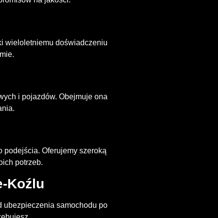
ki wieloletniemu doświadczeniu
mie.
wych i pojazdów. Obejmuje ona
ania.
o podejścia. Oferujemy szeroką
ich potrzeb.
e-Koźlu
Od ubezpieczenia samochodu po
zebujesz.