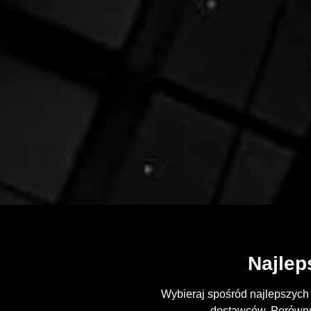
Najlep
Wybieraj spośród najlepszych
dostawców. Porównuj