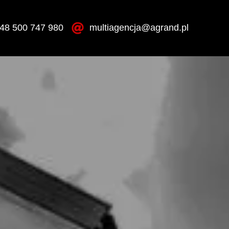
48 500 747 980
multiagencja@agrand.pl