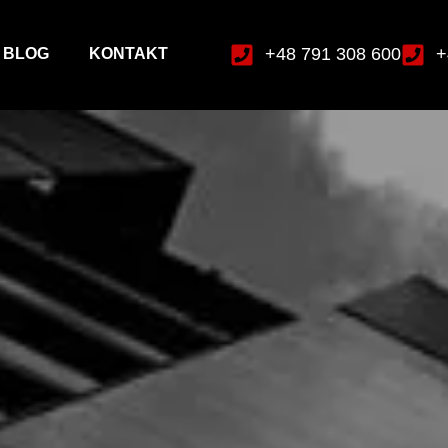
+48 791 308 600
+
BLOG
KONTAKT