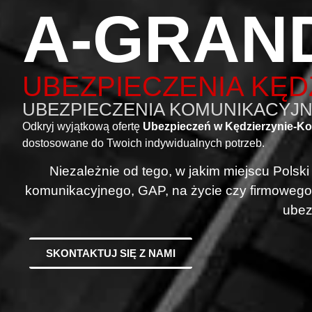
A-GRAN
UBEZPIECZENIA KĘD
UBEZPIECZENIA KOMUNIKACYJNE
Odkryj wyjątkową ofertę
Ubezpieczeń w Kędzierzynie-Ko
dostosowane do Twoich indywidualnych potrzeb.
Niezależnie od tego, w jakim miejscu Polsk
komunikacyjnego, GAP, na życie czy firmowego
ubez
SKONTAKTUJ SIĘ Z NAMI