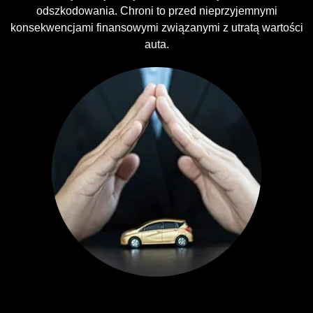
odszkodowania. Chroni to przed nieprzyjemnymi
konsekwencjami finansowymi związanymi z utratą wartości
auta.
Ubezpieczenia GAP