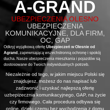
A-GRAND
UBEZPIECZENIA OLESNO
UBEZPIECZENIA
KOMUNIKACYJNE, DLA FIRM,
OC, GAP
Odkryj wyjątkową ofertę
Ubezpieczeń w Olesnie od
Agrand
, zapewniającą wszechstronną ochronę i spokój
ducha. Nasze ubezpieczenia mieszkania i pojazdów są
dostosowane do Twoich indywidualnych potrzeb.
Niezależnie od tego, w jakim miejscu Polski się
znajdujesz, możesz do nas napisać lub
zadzwonić i uzyskać najlepszą ofertę
uzbepizecznia komunikacyjnego, GAP, na życie
czy firmowego. Cała procedura odbywa się
online, dzięki czemu bez wychodzenia z domu