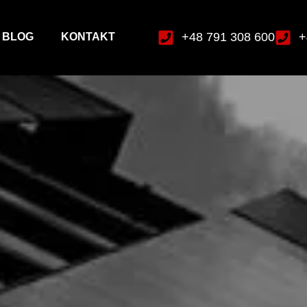
+48 791 308 600
+
BLOG
KONTAKT