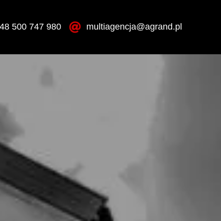
48 500 747 980
multiagencja@agrand.pl