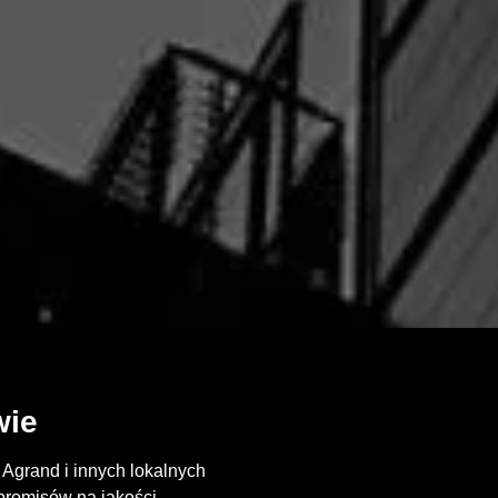
wie
Agrand i innych lokalnych
promisów na jakości.