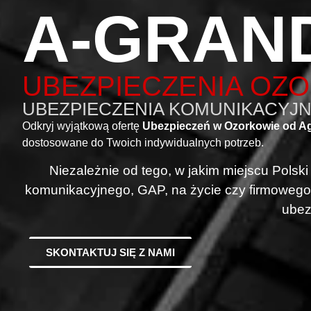
A-GRAN
UBEZPIECZENIA OZ
UBEZPIECZENIA KOMUNIKACYJNE
Odkryj wyjątkową ofertę
Ubezpieczeń w Ozorkowie od A
dostosowane do Twoich indywidualnych potrzeb.
Niezależnie od tego, w jakim miejscu Polsk
komunikacyjnego, GAP, na życie czy firmowego
ubez
SKONTAKTUJ SIĘ Z NAMI