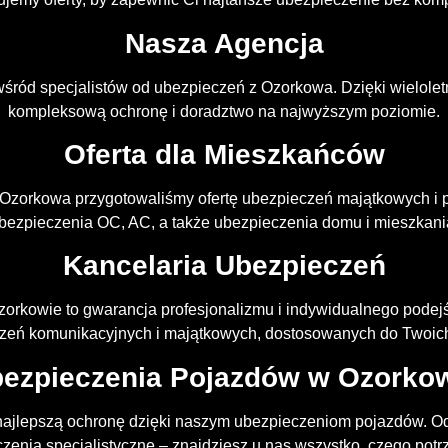
Nasza Agencja
wśród specjalistów od ubezpieczeń z Ozorkowa. Dzięki wielol
kompleksową ochronę i doradztwo na najwyższym poziomie.
Oferta dla Mieszkańców
 Ozorkowa przygotowaliśmy ofertę ubezpieczeń majątkowych i
bezpieczenia OC, AC, a także ubezpieczenia domu i mieszkani
Kancelaria Ubezpieczeń
orkowie to gwarancja profesjonalizmu i indywidualnego podej
zeń komunikacyjnych i majątkowych, dostosowanych do Twoich
ezpieczenia Pojazdów w Ozorko
ajlepszą ochronę dzięki naszym ubezpieczeniom pojazdów. 
zenia specjalistyczne – znajdziesz u nas wszystko, czego potr