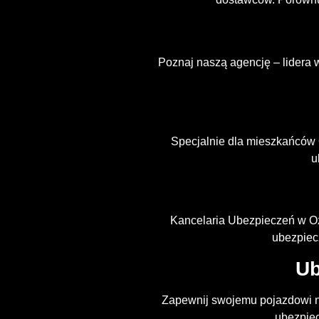
Poznaj naszą agencję – lidera 
Specjalnie dla mieszkańców
u
Kancelaria Ubezpieczeń w Oz
ubezpiec
Ub
Zapewnij swojemu pojazdowi n
ubezpiec