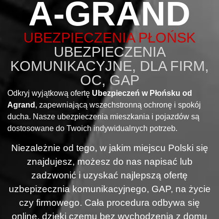
A-GRAND
UBEZPIECZENIA PŁOŃSK
UBEZPIECZENIA
KOMUNIKACYJNE, DLA FIRM,
OC, GAP
Odkryj wyjątkową ofertę
Ubezpieczeń w Płońsku od
Agrand
, zapewniającą wszechstronną ochronę i spokój
ducha. Nasze ubezpieczenia mieszkania i pojazdów są
dostosowane do Twoich indywidualnych potrzeb.
Niezależnie od tego, w jakim miejscu Polski się
znajdujesz, możesz do nas napisać lub
zadzwonić i uzyskać najlepszą ofertę
uzbepizecznia komunikacyjnego, GAP, na życie
czy firmowego. Cała procedura odbywa się
online, dzięki czemu bez wychodzenia z domu