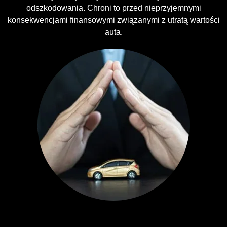
odszkodowania. Chroni to przed nieprzyjemnymi
konsekwencjami finansowymi związanymi z utratą wartości
auta.
Ubezpieczenia GAP