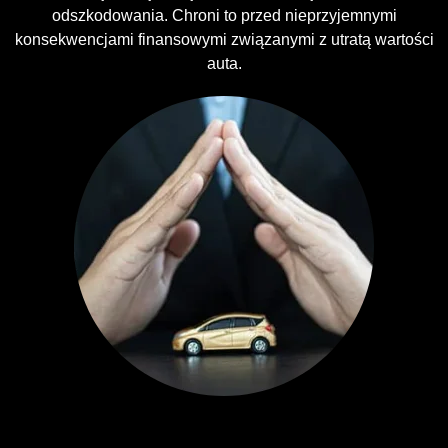
odszkodowania. Chroni to przed nieprzyjemnymi
konsekwencjami finansowymi związanymi z utratą wartości
auta.
Ubezpieczenia GAP