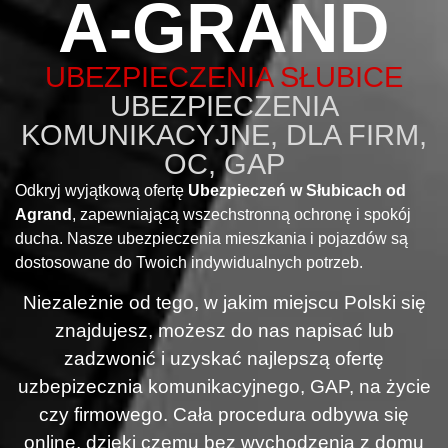
A-GRAND
UBEZPIECZENIA SŁUBICE
UBEZPIECZENIA
KOMUNIKACYJNE, DLA FIRM,
OC, GAP
Odkryj wyjątkową ofertę
Ubezpieczeń w Słubicach od
Agrand
, zapewniającą wszechstronną ochronę i spokój
ducha. Nasze ubezpieczenia mieszkania i pojazdów są
dostosowane do Twoich indywidualnych potrzeb.
Niezależnie od tego, w jakim miejscu Polski się
znajdujesz, możesz do nas napisać lub
zadzwonić i uzyskać najlepszą ofertę
uzbepizecznia komunikacyjnego, GAP, na życie
czy firmowego. Cała procedura odbywa się
online, dzięki czemu bez wychodzenia z domu