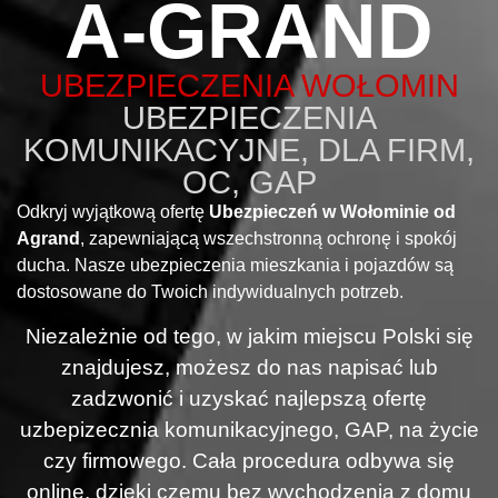
A-GRAND
UBEZPIECZENIA WOŁOMIN
UBEZPIECZENIA
KOMUNIKACYJNE, DLA FIRM,
OC, GAP
Odkryj wyjątkową ofertę
Ubezpieczeń w Wołominie od
Agrand
, zapewniającą wszechstronną ochronę i spokój
ducha. Nasze ubezpieczenia mieszkania i pojazdów są
dostosowane do Twoich indywidualnych potrzeb.
Niezależnie od tego, w jakim miejscu Polski się
znajdujesz, możesz do nas napisać lub
zadzwonić i uzyskać najlepszą ofertę
uzbepizecznia komunikacyjnego, GAP, na życie
czy firmowego. Cała procedura odbywa się
online, dzięki czemu bez wychodzenia z domu