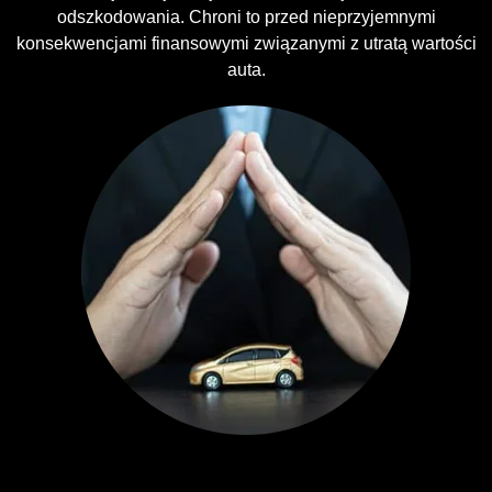
odszkodowania. Chroni to przed nieprzyjemnymi
konsekwencjami finansowymi związanymi z utratą wartości
auta.
Ubezpieczenia GAP