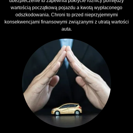
ubezpieczenie to zapewnia pokrycie różnicy pomiędzy
wartością początkową pojazdu a kwotą wypłaconego
odszkodowania. Chroni to przed nieprzyjemnymi
konsekwencjami finansowymi związanymi z utratą wartości
auta.