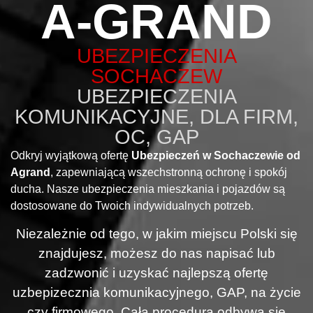
A-GRAND
UBEZPIECZENIA
SOCHACZEW
UBEZPIECZENIA
KOMUNIKACYJNE, DLA FIRM,
OC, GAP
Odkryj wyjątkową ofertę
Ubezpieczeń w Sochaczewie od
Agrand
, zapewniającą wszechstronną ochronę i spokój
ducha. Nasze ubezpieczenia mieszkania i pojazdów są
dostosowane do Twoich indywidualnych potrzeb.
Niezależnie od tego, w jakim miejscu Polski się
znajdujesz, możesz do nas napisać lub
zadzwonić i uzyskać najlepszą ofertę
uzbepizecznia komunikacyjnego, GAP, na życie
czy firmowego. Cała procedura odbywa się