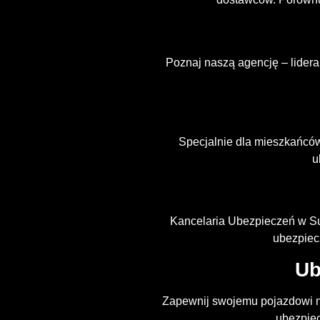
Poznaj naszą agencję – lider
Specjalnie dla mieszkańcó
u
Kancelaria Ubezpieczeń w Su
ubezpiec
Ub
Zapewnij swojemu pojazdowi n
ubezpiec