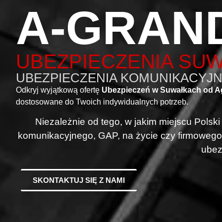
A-GRAN
UBEZPIECZENIA SUW
UBEZPIECZENIA KOMUNIKACYJNE
Odkryj wyjątkową ofertę
Ubezpieczeń w Suwałkach od A
dostosowane do Twoich indywidualnych potrzeb.
Niezależnie od tego, w jakim miejscu Polsk
komunikacyjnego, GAP, na życie czy firmowego
ubez
SKONTAKTUJ SIĘ Z NAMI