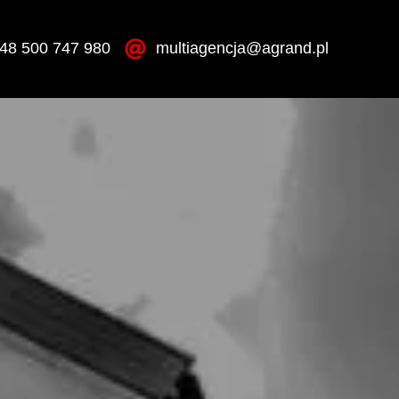
48 500 747 980
multiagencja@agrand.pl