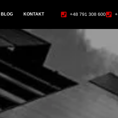
+48 791 308 600
+
BLOG
KONTAKT