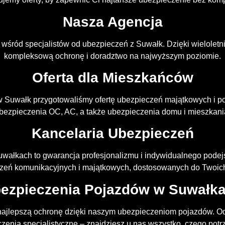
Nasza Agencja
a wśród specjalistów od ubezpieczeń z Suwałk. Dzięki wielolet
kompleksową ochronę i doradztwo na najwyższym poziomie.
Oferta dla Mieszkańców
w Suwałk przygotowaliśmy ofertę ubezpieczeń majątkowych i 
bezpieczenia OC, AC, a także ubezpieczenia domu i mieszkani
Kancelaria Ubezpieczeń
wałkach to gwarancja profesjonalizmu i indywidualnego podej
zeń komunikacyjnych i majątkowych, dostosowanych do Twoich
ezpieczenia Pojazdów w Suwałk
ajlepszą ochronę dzięki naszym ubezpieczeniom pojazdów. 
zenia specjalistyczne – znajdziesz u nas wszystko, czego potr