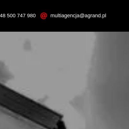
48 500 747 980
multiagencja@agrand.pl