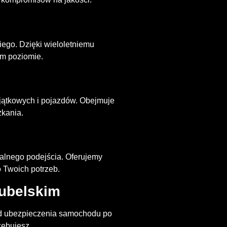
ego. Dzięki wieloletniemu
m poziomie.
jątkowych i pojazdów. Obejmuje
zkania.
alnego podejścia. Oferujemy
 Twoich potrzeb.
ubelskim
Od ubezpieczenia samochodu po
zebujesz.