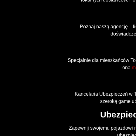
Poznaj naszą agencję – l
doświadcze
Specjalnie dla mieszkańców To
ona
m
Kancelaria Ubezpieczeń w T
szeroką gamę ub
Ubezpie
Zapewnij swojemu pojazdowi n
ubezpiec