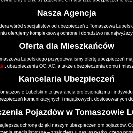
Nasza Agencja
idera wśród specjalistów od ubezpieczeń z Tomaszowa Lubelski
niu oferujemy kompleksową ochronę i doradztwo na najwyższy
Oferta dla Mieszkańców
maszowa Lubelskiego przygotowaliśmy ofertę ubezpieczeń ma
.in
. ubezpieczenia OC, AC, a także ubezpieczenia domu i mies
Kancelaria Ubezpieczeń
omaszowie Lubelskim to gwarancja profesjonalizmu i indywidu
ezpieczeń komunikacyjnych i majątkowych, dostosowanych do
czenia Pojazdów w Tomaszowie L
ajlepszą ochronę dzięki naszym ubezpieczeniom pojazdów. 
zenia specjalistyczne – znajdziesz u nas wszystko, czego potr