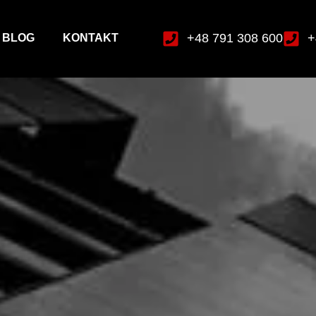
+48 791 308 600
+
BLOG
KONTAKT