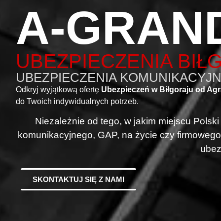
A-GRAN
UBEZPIECZENIA BIŁ
UBEZPIECZENIA KOMUNIKACYJNE
Odkryj wyjątkową ofertę
Ubezpieczeń w Biłgoraju od Ag
do Twoich indywidualnych potrzeb.
Niezależnie od tego, w jakim miejscu Polsk
komunikacyjnego, GAP, na życie czy firmowego
ubez
SKONTAKTUJ SIĘ Z NAMI