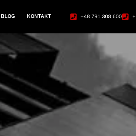
+48 791 308 600
+
BLOG
KONTAKT