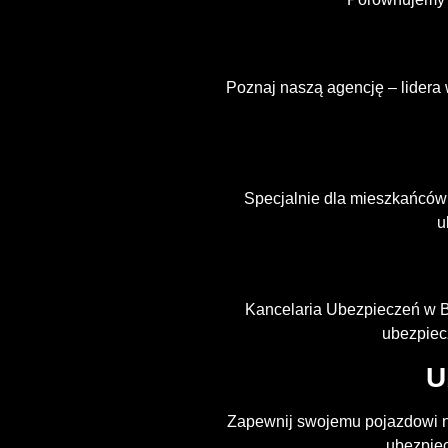
Poznaj naszą agencję – lidera 
Specjalnie dla mieszkańców
u
Kancelaria Ubezpieczeń w Bi
ubezpiec
U
Zapewnij swojemu pojazdowi n
ubezpiec