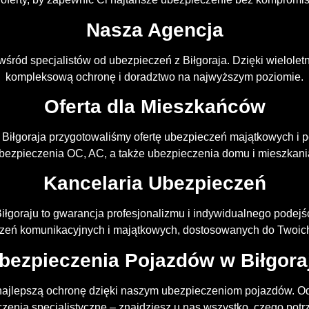
Nasza Agencja
wśród specjalistów od ubezpieczeń z Biłgoraja. Dzięki wielol
kompleksową ochronę i doradztwo na najwyższym poziomie.
Oferta dla Mieszkańców
 Biłgoraja przygotowaliśmy ofertę ubezpieczeń majątkowych i
bezpieczenia OC, AC, a także ubezpieczenia domu i mieszkani
Kancelaria Ubezpieczeń
łgoraju to gwarancja profesjonalizmu i indywidualnego podej
zeń komunikacyjnych i majątkowych, dostosowanych do Twoich
bezpieczenia Pojazdów w Biłgora
ajlepszą ochronę dzięki naszym ubezpieczeniom pojazdów. 
zenia specjalistyczne – znajdziesz u nas wszystko, czego potr