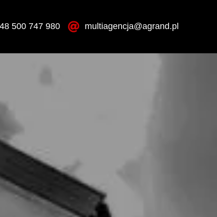
48 500 747 980
multiagencja@agrand.pl