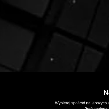
N
Wybieraj spośród najlepszych 
Porównujemy o