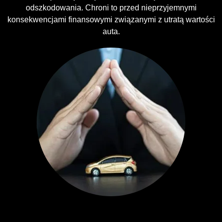
odszkodowania. Chroni to przed nieprzyjemnymi
konsekwencjami finansowymi związanymi z utratą wartości
auta.
Ubezpieczenia GAP