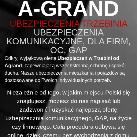
A-GRAND
UBEZPIECZENIA TRZEBINIA
UBEZPIECZENIA
KOMUNIKACYJNE, DLA FIRM,
OC, GAP
Odkryj wyjątkową ofertę
Ubezpieczeń w Trzebini od
Agrand
, zapewniającą wszechstronną ochronę i spokój
ducha. Nasze ubezpieczenia mieszkania i pojazdów są
dostosowane do Twoich indywidualnych potrzeb.
Niezależnie od tego, w jakim miejscu Polski się
znajdujesz, możesz do nas napisać lub
zadzwonić i uzyskać najlepszą ofertę
uzbepizecznia komunikacyjnego, GAP, na życie
czy firmowego. Cała procedura odbywa się
online, dzięki czemu bez wychodzenia z domu