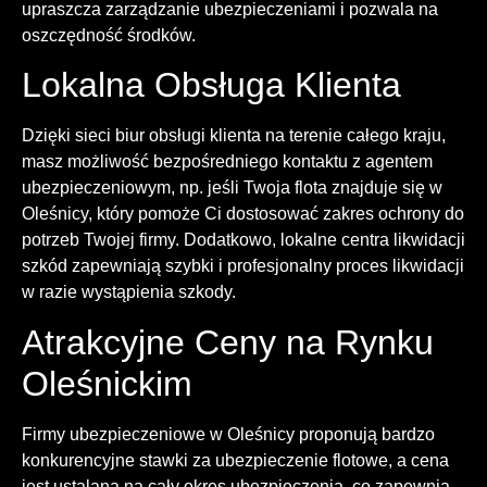
upraszcza zarządzanie ubezpieczeniami i pozwala na
oszczędność środków.
Lokalna Obsługa Klienta
Dzięki sieci biur obsługi klienta na terenie całego kraju,
masz możliwość bezpośredniego kontaktu z agentem
ubezpieczeniowym, np. jeśli Twoja flota znajduje się w
Oleśnicy, który pomoże Ci dostosować zakres ochrony do
potrzeb Twojej firmy. Dodatkowo, lokalne centra likwidacji
szkód zapewniają szybki i profesjonalny proces likwidacji
w razie wystąpienia szkody.
Atrakcyjne Ceny na Rynku
Oleśnickim
Firmy ubezpieczeniowe w Oleśnicy proponują bardzo
konkurencyjne stawki za ubezpieczenie flotowe, a cena
jest ustalana na cały okres ubezpieczenia, co zapewnia