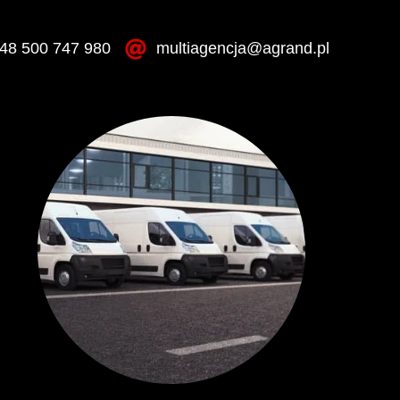
48 500 747 980
multiagencja@agrand.pl