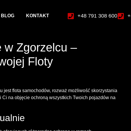
+48 791 308 600
+
BLOG
KONTAKT
 w Zgorzelcu –
ojej Floty
iu jest flota samochodów, rozważ możliwość skorzystania
i Ci na objęcie ochroną wszystkich Twoich pojazdów na
ualnie