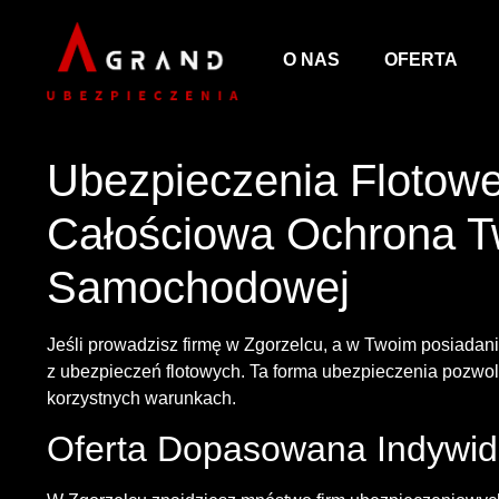
O NAS
OFERTA
Ubezpieczenia Flotowe
Całościowa Ochrona Tw
Samochodowej
Jeśli prowadzisz firmę w Zgorzelcu, a w Twoim posiadan
z ubezpieczeń flotowych. Ta forma ubezpieczenia pozwol
korzystnych warunkach.
Oferta Dopasowana Indywid