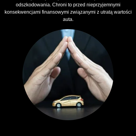
odszkodowania. Chroni to przed nieprzyjemnymi
konsekwencjami finansowymi związanymi z utratą wartości
auta.
Ubezpieczenia GAP