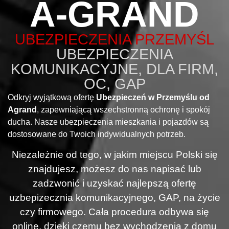
A-GRAND
UBEZPIECZENIA PRZEMYŚL
UBEZPIECZENIA
KOMUNIKACYJNE, DLA FIRM,
OC, GAP
Odkryj wyjątkową ofertę
Ubezpieczeń w Przemyślu od
Agrand
, zapewniającą wszechstronną ochronę i spokój
ducha. Nasze ubezpieczenia mieszkania i pojazdów są
dostosowane do Twoich indywidualnych potrzeb.
Niezależnie od tego, w jakim miejscu Polski się
znajdujesz, możesz do nas napisać lub
zadzwonić i uzyskać najlepszą ofertę
uzbepizecznia komunikacyjnego, GAP, na życie
czy firmowego. Cała procedura odbywa się
online, dzięki czemu bez wychodzenia z domu