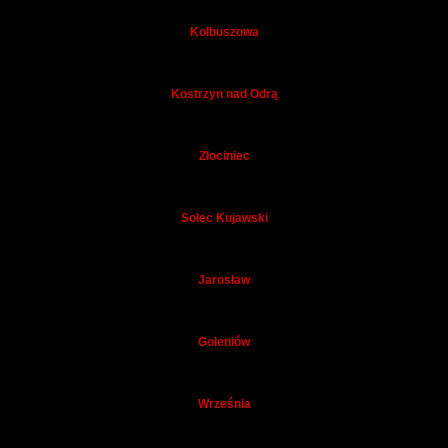
Kolbuszowa
Kostrzyn nad Odrą
Złociniec
Solec Kujawski
Jarosław
Goleniów
Września