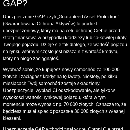
GAP?
Ubezpieczenie GAP, czyli „Guaranteed Asset Protection”
(Gwarantowana Ochrona Aktywów) to produkt
ubezpieczeniowy, który ma na celu ochronę Ciebie przed
stratą finansową w przypadku kradzieży lub całkowitej utraty
Twojego pojazdu. Dzieje się tak dlatego, że wartość pojazdu
na rynku wtórnym często jest niższa niż wartość kredytu,
który na niego zaciągnąłeś.
Wyobraź sobie, że kupujesz nowy samochód za 100 000
złotych i zaciągasz kredyt na tę kwotę. Niestety, po kilku
miesiącach Twój samochód zostaje skradziony.
Ubezpieczyciel wypłaci Ci odszkodowanie, ale tylko w
wysokości wartości rynkowej pojazdu, która w tym
momencie może wynosić np. 70 000 złotych. Oznacza to, że
będziesz musiał spłacić pozostałe 30 000 złotych z własnej
kieszeni.
Ubezpieczenie GAP wchodzi tutaj w grę. Chroni Cię przed