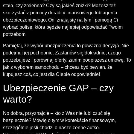
stała, czy zmienna? Czy są jakieś zniżki? Możesz też
skorzystać z pomocy doradcy finansowego lub agenta
ubezpieczeniowego. Oni znają się na tym i pomogą Ci
wybrać polisę, która będzie najlepiej odpowiadać Twoim
potrzebom.
Pamiętaj, że wybór ubezpieczenia to poważna decyzja. Nie
podejmuj jej pochopnie. Zastanów się dokładnie, czego
potrzebujesz i porównaj oferty, zanim podpiszesz umowę. To
jak z wyborem samochodu – chcesz być pewien, że
kupujesz coś, co jest dla Ciebie odpowiednie!
Ubezpieczenie GAP – czy
warto?
No dobra, przyznajcie – kto z Was nie lubi czuć się
bezpiecznie? Mówię o tym w kontekście finansowym,
szczególnie jeśli chodzi o nasze cenne autko.