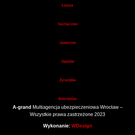
Łomża
Sochaczew
Jaworzno
Opatów
Żyrardów
Bełchatów
A-grand
Multiagencja ubezpieczeniowa Wrocław –
Wszystkie prawa zastrzeżone 2023
Wykonanie:
WDesign