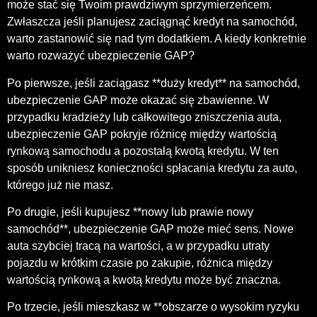
może stać się Twoim prawdziwym sprzymierzeńcem.
Zwłaszcza jeśli planujesz zaciągnąć kredyt na samochód,
warto zastanowić się nad tym dodatkiem. A kiedy konkretnie
warto rozważyć ubezpieczenie GAP?
Po pierwsze, jeśli zaciągasz **duży kredyt** na samochód,
ubezpieczenie GAP może okazać się zbawienne. W
przypadku kradzieży lub całkowitego zniszczenia auta,
ubezpieczenie GAP pokryje różnicę między wartością
rynkową samochodu a pozostałą kwotą kredytu. W ten
sposób unikniesz konieczności spłacania kredytu za auto,
którego już nie masz.
Po drugie, jeśli kupujesz **nowy lub prawie nowy
samochód**, ubezpieczenie GAP może mieć sens. Nowe
auta szybciej tracą na wartości, a w przypadku utraty
pojazdu w krótkim czasie po zakupie, różnica między
wartością rynkową a kwotą kredytu może być znaczna.
Po trzecie, jeśli mieszkasz w **obszarze o wysokim ryzyku