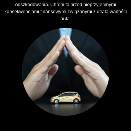
odszkodowania. Chroni to przed nieprzyjemnymi
konsekwencjami finansowymi związanymi z utratą wartości
auta.
Ubezpieczenia GAP