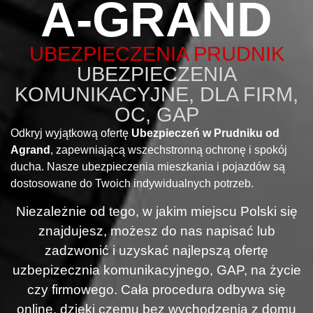
A-GRAND
UBEZPIECZENIA PRUDNIK
UBEZPIECZENIA
KOMUNIKACYJNE, DLA FIRM,
OC, GAP
Odkryj wyjątkową ofertę
Ubezpieczeń w Prudniku od
Agrand
, zapewniającą wszechstronną ochronę i spokój
ducha. Nasze ubezpieczenia mieszkania i pojazdów są
dostosowane do Twoich indywidualnych potrzeb.
Niezależnie od tego, w jakim miejscu Polski się
znajdujesz, możesz do nas napisać lub
zadzwonić i uzyskać najlepszą ofertę
uzbepizecznia komunikacyjnego, GAP, na życie
czy firmowego. Cała procedura odbywa się
online, dzięki czemu bez wychodzenia z domu