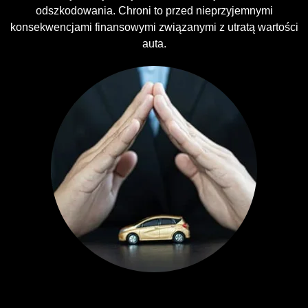
odszkodowania. Chroni to przed nieprzyjemnymi
konsekwencjami finansowymi związanymi z utratą wartości
auta.
Ubezpieczenia GAP