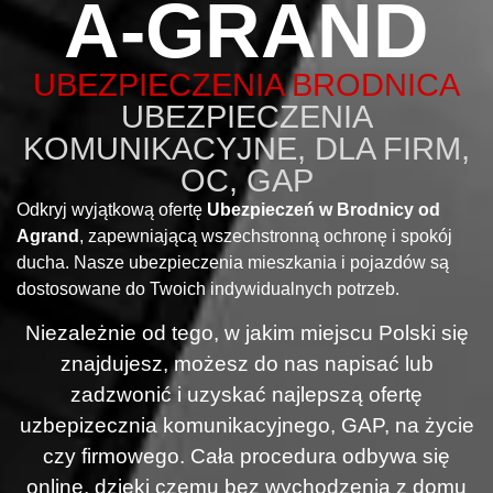
A-GRAND
UBEZPIECZENIA BRODNICA
UBEZPIECZENIA
KOMUNIKACYJNE, DLA FIRM,
OC, GAP
Odkryj wyjątkową ofertę
Ubezpieczeń w Brodnicy od
Agrand
, zapewniającą wszechstronną ochronę i spokój
ducha. Nasze ubezpieczenia mieszkania i pojazdów są
dostosowane do Twoich indywidualnych potrzeb.
Niezależnie od tego, w jakim miejscu Polski się
znajdujesz, możesz do nas napisać lub
zadzwonić i uzyskać najlepszą ofertę
uzbepizecznia komunikacyjnego, GAP, na życie
czy firmowego. Cała procedura odbywa się
online, dzięki czemu bez wychodzenia z domu