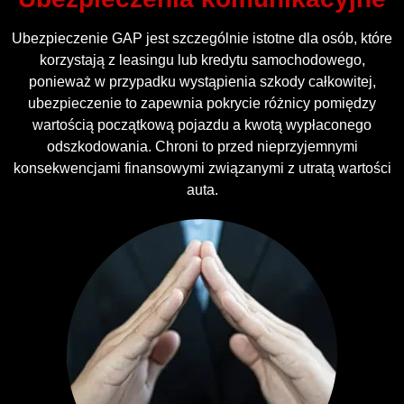
Ubezpieczenie GAP jest szczególnie istotne dla osób, które
korzystają z leasingu lub kredytu samochodowego,
ponieważ w przypadku wystąpienia szkody całkowitej,
ubezpieczenie to zapewnia pokrycie różnicy pomiędzy
wartością początkową pojazdu a kwotą wypłaconego
odszkodowania. Chroni to przed nieprzyjemnymi
konsekwencjami finansowymi związanymi z utratą wartości
auta.