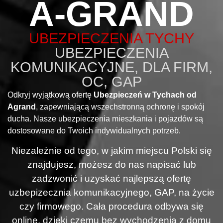
A-GRAND
UBEZPIECZENIA TYCHY
UBEZPIECZENIA
KOMUNIKACYJNE, DLA FIRM,
OC, GAP
Odkryj wyjątkową ofertę
Ubezpieczeń w Tychach od
Agrand
, zapewniającą wszechstronną ochronę i spokój
ducha. Nasze ubezpieczenia mieszkania i pojazdów są
dostosowane do Twoich indywidualnych potrzeb.
Niezależnie od tego, w jakim miejscu Polski się
znajdujesz, możesz do nas napisać lub
zadzwonić i uzyskać najlepszą ofertę
uzbepizecznia komunikacyjnego, GAP, na życie
czy firmowego. Cała procedura odbywa się
online, dzięki czemu bez wychodzenia z domu