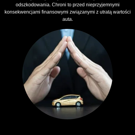
odszkodowania. Chroni to przed nieprzyjemnymi
konsekwencjami finansowymi związanymi z utratą wartości
auta.
Ubezpieczenia GAP