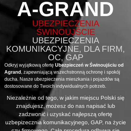
A-GRAND
UBEZPIECZENIA
ŚWINOUJŚCIE
UBEZPIECZENIA
KOMUNIKACYJNE, DLA FIRM,
OC, GAP
Odkryj wyjątkową ofertę
Ubezpieczeń w Świnoujściu od
Agrand
, zapewniającą wszechstronną ochronę i spokój
ducha. Nasze ubezpieczenia mieszkania i pojazdów są
dostosowane do Twoich indywidualnych potrzeb.
Niezależnie od tego, w jakim miejscu Polski się
znajdujesz, możesz do nas napisać lub
zadzwonić i uzyskać najlepszą ofertę
uzbepizecznia komunikacyjnego, GAP, na życie
czy firmowego. Cała procedura odbywa się