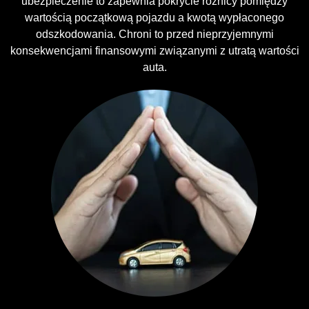
ubezpieczenie to zapewnia pokrycie różnicy pomiędzy
wartością początkową pojazdu a kwotą wypłaconego
odszkodowania. Chroni to przed nieprzyjemnymi
konsekwencjami finansowymi związanymi z utratą wartości
auta.