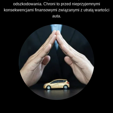
odszkodowania. Chroni to przed nieprzyjemnymi
konsekwencjami finansowymi związanymi z utratą wartości
auta.
Ubezpieczenia GAP