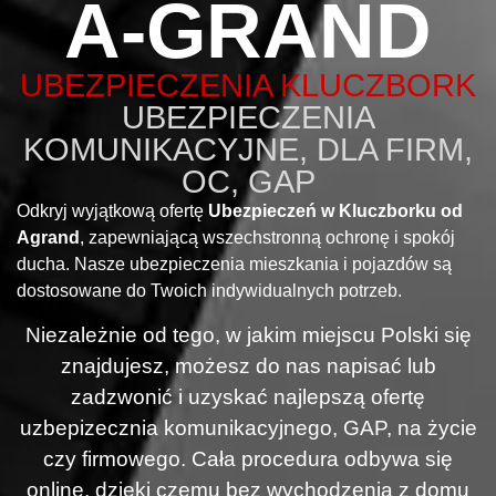
A-GRAND
UBEZPIECZENIA KLUCZBORK
UBEZPIECZENIA
KOMUNIKACYJNE, DLA FIRM,
OC, GAP
Odkryj wyjątkową ofertę
Ubezpieczeń w Kluczborku od
Agrand
, zapewniającą wszechstronną ochronę i spokój
ducha. Nasze ubezpieczenia mieszkania i pojazdów są
dostosowane do Twoich indywidualnych potrzeb.
Niezależnie od tego, w jakim miejscu Polski się
znajdujesz, możesz do nas napisać lub
zadzwonić i uzyskać najlepszą ofertę
uzbepizecznia komunikacyjnego, GAP, na życie
czy firmowego. Cała procedura odbywa się
online, dzięki czemu bez wychodzenia z domu