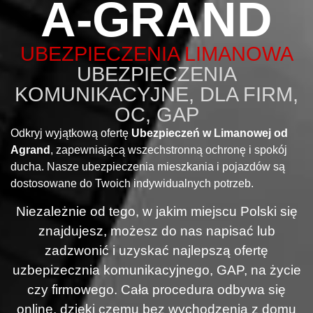
A-GRAND
UBEZPIECZENIA LIMANOWA
UBEZPIECZENIA
KOMUNIKACYJNE, DLA FIRM,
OC, GAP
Odkryj wyjątkową ofertę
Ubezpieczeń w Limanowej od
Agrand
, zapewniającą wszechstronną ochronę i spokój
ducha. Nasze ubezpieczenia mieszkania i pojazdów są
dostosowane do Twoich indywidualnych potrzeb.
Niezależnie od tego, w jakim miejscu Polski się
znajdujesz, możesz do nas napisać lub
zadzwonić i uzyskać najlepszą ofertę
uzbepizecznia komunikacyjnego, GAP, na życie
czy firmowego. Cała procedura odbywa się
online, dzięki czemu bez wychodzenia z domu