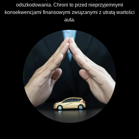
odszkodowania. Chroni to przed nieprzyjemnymi
konsekwencjami finansowymi związanymi z utratą wartości
auta.
Ubezpieczenia GAP