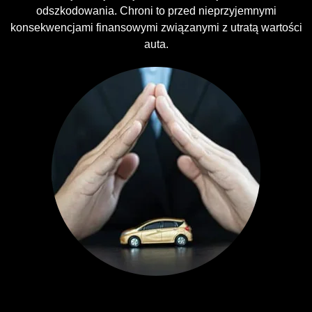
odszkodowania. Chroni to przed nieprzyjemnymi
konsekwencjami finansowymi związanymi z utratą wartości
auta.
Ubezpieczenia GAP