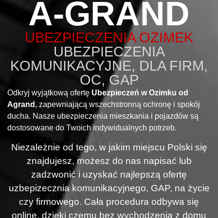
A-GRAND
UBEZPIECZENIA OZIMEK
UBEZPIECZENIA
KOMUNIKACYJNE, DLA FIRM,
OC, GAP
Odkryj wyjątkową ofertę
Ubezpieczeń w Ozimku od
Agrand
, zapewniającą wszechstronną ochronę i spokój
ducha. Nasze ubezpieczenia mieszkania i pojazdów są
dostosowane do Twoich indywidualnych potrzeb.
Niezależnie od tego, w jakim miejscu Polski się
znajdujesz, możesz do nas napisać lub
zadzwonić i uzyskać najlepszą ofertę
uzbepizecznia komunikacyjnego, GAP, na życie
czy firmowego. Cała procedura odbywa się
online, dzięki czemu bez wychodzenia z domu