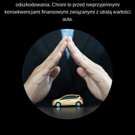
odszkodowania. Chroni to przed nieprzyjemnymi
konsekwencjami finansowymi związanymi z utratą wartości
auta.
Ubezpieczenia GAP