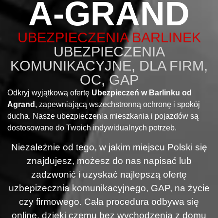
A-GRAND
UBEZPIECZENIA BARLINEK
UBEZPIECZENIA
KOMUNIKACYJNE, DLA FIRM,
OC, GAP
Odkryj wyjątkową ofertę
Ubezpieczeń w Barlinku od
Agrand
, zapewniającą wszechstronną ochronę i spokój
ducha. Nasze ubezpieczenia mieszkania i pojazdów są
dostosowane do Twoich indywidualnych potrzeb.
Niezależnie od tego, w jakim miejscu Polski się
znajdujesz, możesz do nas napisać lub
zadzwonić i uzyskać najlepszą ofertę
uzbepizecznia komunikacyjnego, GAP, na życie
czy firmowego. Cała procedura odbywa się
online, dzięki czemu bez wychodzenia z domu