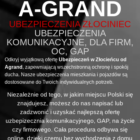
A-GRAND
UBEZPIECZENIA ZŁOCINIEC
UBEZPIECZENIA
KOMUNIKACYJNE, DLA FIRM,
OC, GAP
Odkryj wyjątkową ofertę
Ubezpieczeń w Złocieńcu od
Agrand
, zapewniającą wszechstronną ochronę i spokój
ducha. Nasze ubezpieczenia mieszkania i pojazdów są
dostosowane do Twoich indywidualnych potrzeb.
Niezależnie od tego, w jakim miejscu Polski się
znajdujesz, możesz do nas napisać lub
zadzwonić i uzyskać najlepszą ofertę
uzbepizecznia komunikacyjnego, GAP, na życie
czy firmowego. Cała procedura odbywa się
online, dzięki czemu bez wychodzenia z domu