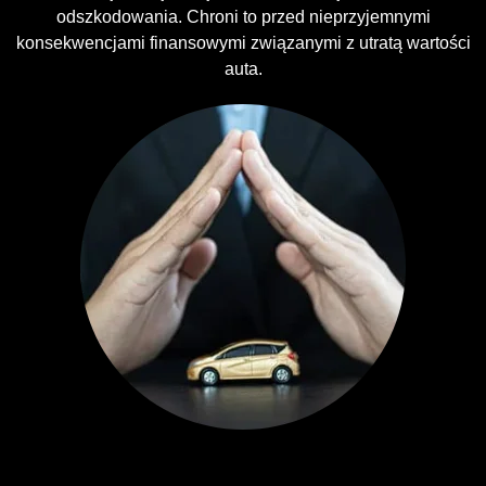
odszkodowania. Chroni to przed nieprzyjemnymi
konsekwencjami finansowymi związanymi z utratą wartości
auta.
Ubezpieczenia GAP