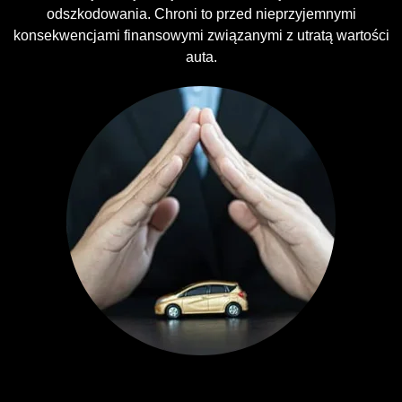
odszkodowania. Chroni to przed nieprzyjemnymi
konsekwencjami finansowymi związanymi z utratą wartości
auta.
Ubezpieczenia GAP