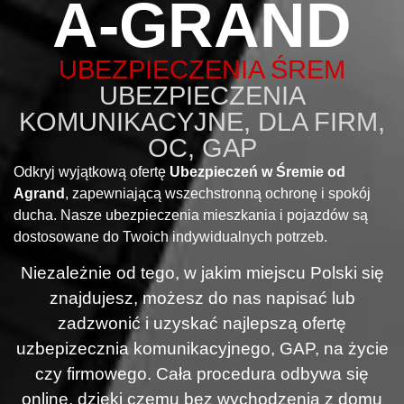
A-GRAND
UBEZPIECZENIA ŚREM
UBEZPIECZENIA
KOMUNIKACYJNE, DLA FIRM,
OC, GAP
Odkryj wyjątkową ofertę
Ubezpieczeń w Śremie od
Agrand
, zapewniającą wszechstronną ochronę i spokój
ducha. Nasze ubezpieczenia mieszkania i pojazdów są
dostosowane do Twoich indywidualnych potrzeb.
Niezależnie od tego, w jakim miejscu Polski się
znajdujesz, możesz do nas napisać lub
zadzwonić i uzyskać najlepszą ofertę
uzbepizecznia komunikacyjnego, GAP, na życie
czy firmowego. Cała procedura odbywa się
online, dzięki czemu bez wychodzenia z domu