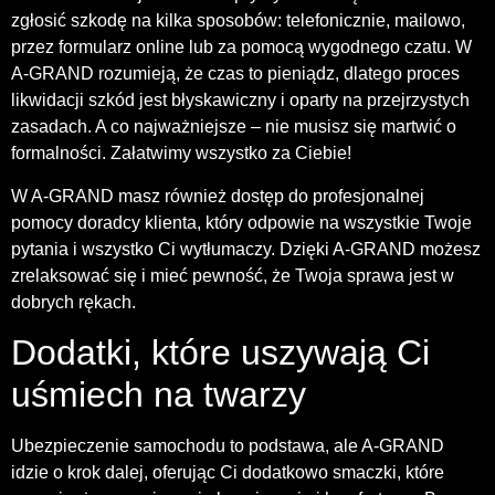
zgłosić szkodę na kilka sposobów: telefonicznie, mailowo,
przez formularz online lub za pomocą wygodnego czatu. W
A-GRAND rozumieją, że czas to pieniądz, dlatego proces
likwidacji szkód jest błyskawiczny i oparty na przejrzystych
zasadach. A co najważniejsze – nie musisz się martwić o
formalności. Załatwimy wszystko za Ciebie!
W A-GRAND masz również dostęp do profesjonalnej
pomocy doradcy klienta, który odpowie na wszystkie Twoje
pytania i wszystko Ci wytłumaczy. Dzięki A-GRAND możesz
zrelaksować się i mieć pewność, że Twoja sprawa jest w
dobrych rękach.
Dodatki, które uszywają Ci
uśmiech na twarzy
Ubezpieczenie samochodu to podstawa, ale A-GRAND
idzie o krok dalej, oferując Ci dodatkowo smaczki, które