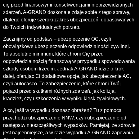
cię przed finansowymi konsekwencjami nieprzewidzianych
zdarzeń. A-GRAND doskonale zdaje sobie z tego sprawę,
dlatego oferuje szeroki zakres ubezpieczeń, dopasowanych
do Twoich indywidualnych potrzeb.
Zacznijmy od podstaw – ubezpieczenie OC, czyli
obowiązkowe ubezpieczenie odpowiedzialności cywilnej.
To absolutne minimum, które chroni Cię przed
odpowiedzialnością finansową w przypadku spowodowania
szkody osobom trzecim. Jednak A-GRAND idzie o krok
dalej, oferując Ci dodatkowe opcje, jak ubezpieczenie AC,
czyli autocasco. To zabezpieczenie, które chroni Twój
pojazd przed skutkami różnych zdarzeń, jak kolizja,
kradzież, czy uszkodzenia w wyniku klęsk żywiołowych.
A co, jeśli w wypadku doznasz obrażeń? Tu z pomocą
przychodzi ubezpieczenie NNW, czyli ubezpieczenie od
następstw nieszczęśliwych wypadków. Pamiętaj, że zdrowie
jest najcenniejsze, a w razie wypadku A-GRAND zapewnia