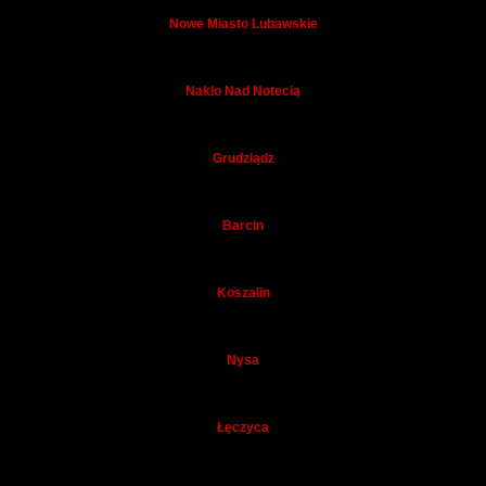
Nowe Miasto Lubawskie
Nakło Nad Notecią
Grudziądz
Barcin
Koszalin
Nysa
Łęczyca