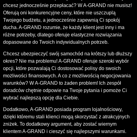
chcesz jednocześnie przepłacać? W A-GRAND nie musisz!
Oferują oni konkurencyjne ceny, które nie uszczuplą
Twojego budżetu, a jednocześnie zapewnią Ci spokój
ducha. A-GRAND rozumie, że każdy klient jest inny i ma
różne potrzeby, dlatego oferuje elastyczne rozwiązania
dopasowane do Twoich indywidualnych potrzeb.
Chcesz ubezpieczyć swój samochód na krótszy lub dłuższy
okres? Nie ma problemu! A-GRAND oferuje szeroki wybór
opcji, które pozwalają Ci dostosować polisy do swoich
możliwości finansowych. A co z możliwością negocjowania
warunków? W A-GRAND to żaden problem! Ich zespół
doradców chętnie odpowie na Twoje pytania i pomoże Ci
wybrać najlepszą opcję dla Ciebie.
Dodatkowo, A-GRAND posiada program lojalnościowy,
dzięki któremu stali klienci mogą skorzystać z atrakcyjnych
zniżek. To dodatkowy argument, aby zostać wiernym
klientem A-GRAND i cieszyć się najlepszymi warunkami.