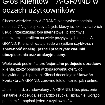
Głos Klientów – A-GRAND w
oczach użytkowników
Chcesz wiedzieć, czy A-GRAND rzeczywiście spełnia
obietnice? Najlepiej zapytać tych, którzy już skorzystali z ich
usług! Przeszukując fora internetowe i platformy z
recenzjami, natrafiłem na wiele pozytywnych opinii o A-
GRAND. Klienci chwalą przede wszystkim
szybkość i
sprawność obsługi
,
jasne i przejrzyste warunki
ubezpieczenia
oraz
atrakcyjne ceny
.
Wiele osób podkreśla
profesjonalne podejście doradców
klienta
, którzy pomogli w dopasowaniu oferty do
indywidualnych potrzeb. Klienci doceniają też
łatwość
kontaktu
z A-GRAND, zarówno telefonicznie, jak i online.
„Jestem bardzo zadowolony z A-GRAND. Ubezpieczenie
jest tanie, a obsługa jest bardzo szybka i sprawnie. Gorąco
polecam!” – napisał jeden z użytkowników.