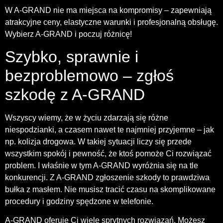
W A-GRAND nie ma miejsca na kompromisy – zapewniają
atrakcyjne ceny, elastyczne warunki i profesjonalną obsługę.
Wybierz A-GRAND i poczuj różnicę!
Szybko, sprawnie i
bezproblemowo – zgłoś
szkodę z A-GRAND
Wszyscy wiemy, że w życiu zdarzają się różne
niespodzianki, a czasem nawet te najmniej przyjemne – jak
np. kolizja drogowa. W takiej sytuacji liczy się przede
wszystkim spokój i pewność, że ktoś pomoże Ci rozwiązać
problem. I właśnie w tym A-GRAND wyróżnia się na tle
konkurencji. Z A-GRAND zgłoszenie szkody to prawdziwa
bułka z masłem. Nie musisz tracić czasu na skomplikowane
procedury i godziny spędzone w telefonie.
A-GRAND oferuje Ci wiele sprytnych rozwiązań. Możesz