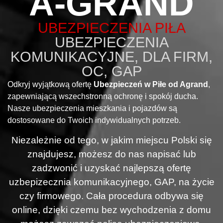
A-GRAND
UBEZPIECZENIA PIŁA
UBEZPIECZENIA
KOMUNIKACYJNE, DLA FIRM,
OC, GAP
Odkryj wyjątkową ofertę
Ubezpieczeń w Piłe od Agrand
,
zapewniającą wszechstronną ochronę i spokój ducha.
Nasze ubezpieczenia mieszkania i pojazdów są
dostosowane do Twoich indywidualnych potrzeb.
Niezależnie od tego, w jakim miejscu Polski się
znajdujesz, możesz do nas napisać lub
zadzwonić i uzyskać najlepszą ofertę
uzbepizecznia komunikacyjnego, GAP, na życie
czy firmowego. Cała procedura odbywa się
online, dzięki czemu bez wychodzenia z domu