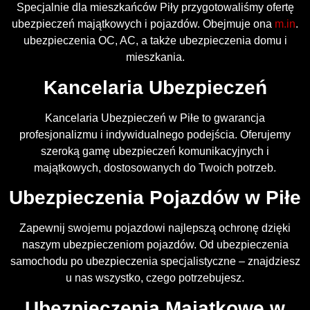
Specjalnie dla mieszkańców Piły przygotowaliśmy ofertę
ubezpieczeń majątkowych i pojazdów. Obejmuje ona
m.in
.
ubezpieczenia OC, AC, a także ubezpieczenia domu i
mieszkania.
Kancelaria Ubezpieczeń
Kancelaria Ubezpieczeń w Piłe to gwarancja
profesjonalizmu i indywidualnego podejścia. Oferujemy
szeroką gamę ubezpieczeń komunikacyjnych i
majątkowych, dostosowanych do Twoich potrzeb.
Ubezpieczenia Pojazdów w Piłe
Zapewnij swojemu pojazdowi najlepszą ochronę dzięki
naszym ubezpieczeniom pojazdów. Od ubezpieczenia
samochodu po ubezpieczenia specjalistyczne – znajdziesz
u nas wszystko, czego potrzebujesz.
Ubezpieczenia Majątkowe w