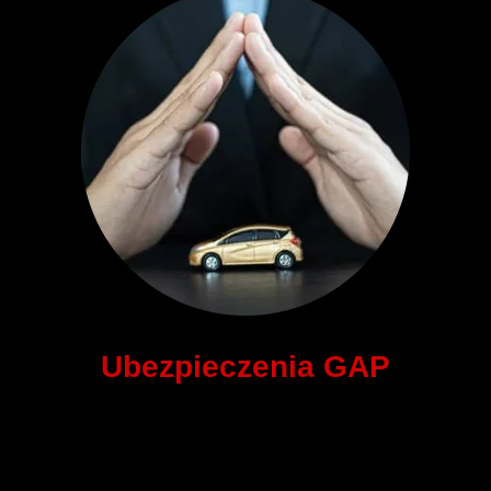
Ubezpieczenia GAP
Wyróżniając się na rynku dzięki naszym ubezpieczeniom
GAP, oferujemy Ci ochronę finansową na wypadek, gdy
wartość rynkowa Twojego samochodu jest niższa niż kwota,