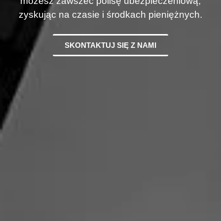
możesz zawszeć polisę ubezpieczeniową,
zyskując na czasie i środkach pieniężnych.
SKONTAKTUJ SIĘ Z NAMI