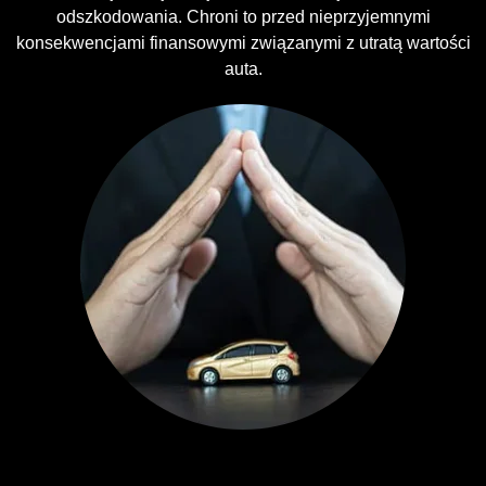
odszkodowania. Chroni to przed nieprzyjemnymi
konsekwencjami finansowymi związanymi z utratą wartości
auta.
Ubezpieczenia GAP