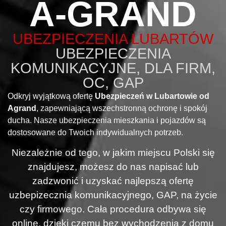
A-GRAND
UBEZPIECZENIA LUBARTÓW
UBEZPIECZENIA
KOMUNIKACYJNE, DLA FIRM,
OC, GAP
Odkryj wyjątkową ofertę
Ubezpieczeń w Lubartowie od
Agrand
, zapewniającą wszechstronną ochronę i spokój
ducha. Nasze ubezpieczenia mieszkania i pojazdów są
dostosowane do Twoich indywidualnych potrzeb.
Niezależnie od tego, w jakim miejscu Polski się
znajdujesz, możesz do nas napisać lub
zadzwonić i uzyskać najlepszą ofertę
uzbepizecznia komunikacyjnego, GAP, na życie
czy firmowego. Cała procedura odbywa się
online, dzięki czemu bez wychodzenia z domu