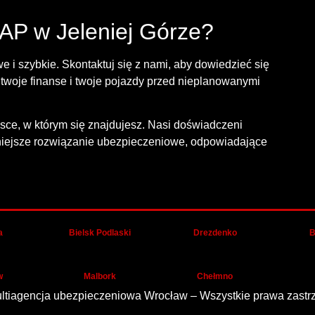
AP w Jeleniej Górze?
 i szybkie. Skontaktuj się z nami, aby dowiedzieć się
 twoje finanse i twoje pojazdy przed nieplanowanymi
ce, w którym się znajdujesz. Nasi doświadczeni
niejsze rozwiązanie ubezpieczeniowe, odpowiadające
a
Bielsk Podlaski
Drezdenko
B
w
Malbork
Chełmno
ltiagencja ubezpieczeniowa Wrocław – Wszystkie prawa zastr