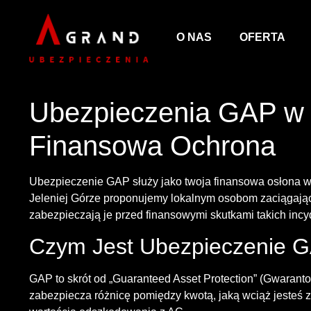
O NAS
OFERTA
Ubezpieczenia GAP w J
Finansowa Ochrona
Ubezpieczenie GAP służy jako twoja finansowa osłona w 
Jeleniej Górze proponujemy lokalnym osobom zaciągającym
zabezpieczają je przed finansowymi skutkami takich inc
Czym Jest Ubezpieczenie 
GAP to skrót od „Guaranteed Asset Protection” (Gwaranto
zabezpiecza różnicę pomiędzy kwotą, jaką wciąż jesteś z