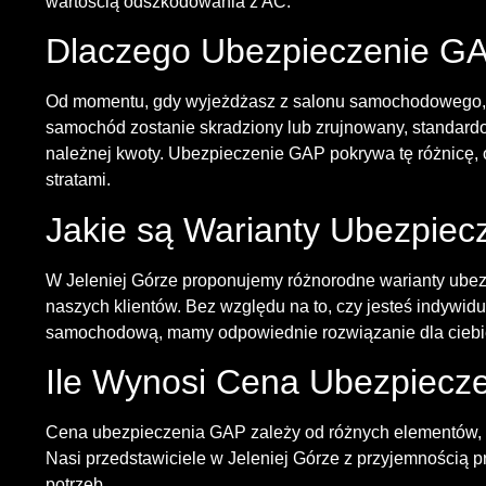
wartością odszkodowania z AC.
Dlaczego Ubezpieczenie GAP
Od momentu, gdy wyjeżdżasz z salonu samochodowego, w
samochód zostanie skradziony lub zrujnowany, standard
należnej kwoty. Ubezpieczenie GAP pokrywa tę różnicę, 
stratami.
Jakie są Warianty Ubezpie
W Jeleniej Górze proponujemy różnorodne warianty ube
naszych klientów. Bez względu na to, czy jesteś indywidu
samochodową, mamy odpowiednie rozwiązanie dla ciebi
Ile Wynosi Cena Ubezpiecz
Cena ubezpieczenia GAP zależy od różnych elementów, tak
Nasi przedstawiciele w Jeleniej Górze z przyjemnością p
potrzeb.