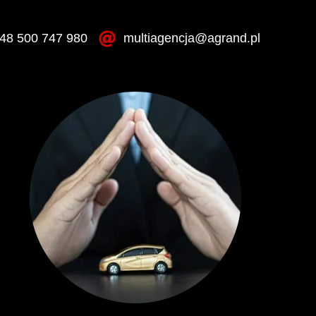
48 500 747 980
multiagencja@agrand.pl