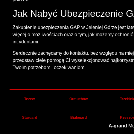
Jak Nabyć Ubezpieczenie G
Zakupienie ubezpieczenia GAP w Jeleniej Górze jest łatwe
więcej o możliwościach oraz o tym, jak możemy ochronić
incydentami.
Serdecznie zachęcamy do kontaktu, bez względu na miejs
przedstawiciele pomogą Ci wyselekcjonować najkorzyst
Twoim potrzebom i oczekiwaniom.
Tczew
Otmuchów
Trzebini
Stargard
Białogard
Rzeszó
A-grand
Mu