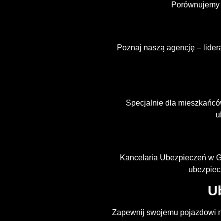
Porównujemy o
Poznaj naszą agencję – lider
Specjalnie dla mieszkańcó
u
Kancelaria Ubezpieczeń w Go
ubezpiec
U
Zapewnij swojemu pojazdowi n