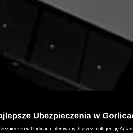
ajlepsze Ubezpieczenia w Gorlica
bezpieczeń w Gorlicach, oferowanych przez multigencję Agran