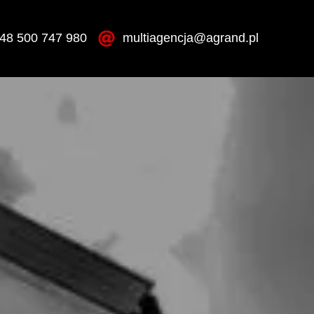
48 500 747 980
multiagencja@agrand.pl