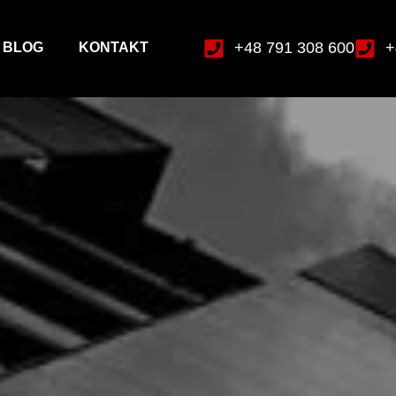
+48 791 308 600
+
BLOG
KONTAKT