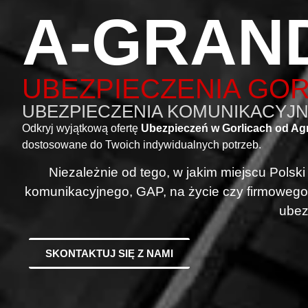
A-GRAN
UBEZPIECZENIA GOR
UBEZPIECZENIA KOMUNIKACYJNE
Odkryj wyjątkową ofertę
Ubezpieczeń w Gorlicach od Ag
dostosowane do Twoich indywidualnych potrzeb.
Niezależnie od tego, w jakim miejscu Polsk
komunikacyjnego, GAP, na życie czy firmowego
ubez
SKONTAKTUJ SIĘ Z NAMI