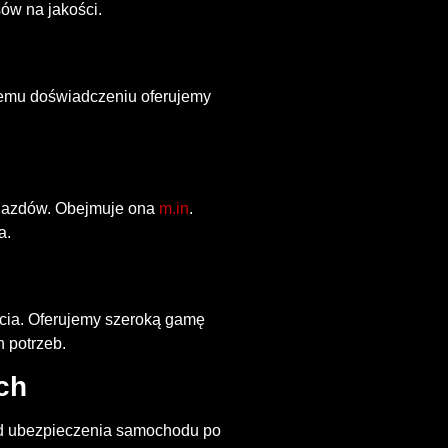
ów na jakości.
niemu doświadczeniu oferujemy
ojazdów. Obejmuje ona
m.in
.
a.
ścia. Oferujemy szeroką gamę
 potrzeb.
ch
Od ubezpieczenia samochodu po