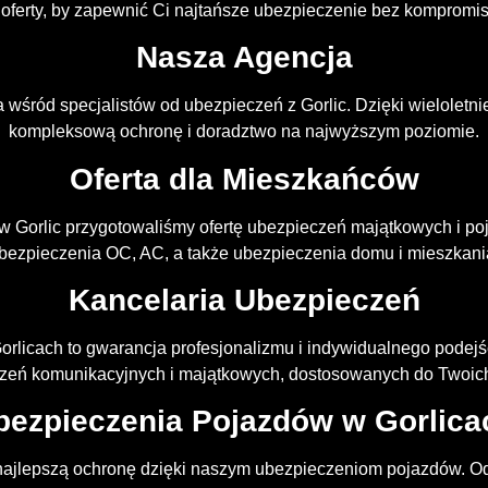
ferty, by zapewnić Ci najtańsze ubezpieczenie bez kompromis
Nasza Agencja
a wśród specjalistów od ubezpieczeń z Gorlic. Dzięki wielolet
kompleksową ochronę i doradztwo na najwyższym poziomie.
Oferta dla Mieszkańców
w Gorlic przygotowaliśmy ofertę ubezpieczeń majątkowych i p
bezpieczenia OC, AC, a także ubezpieczenia domu i mieszkani
Kancelaria Ubezpieczeń
rlicach to gwarancja profesjonalizmu i indywidualnego podej
zeń komunikacyjnych i majątkowych, dostosowanych do Twoich
bezpieczenia Pojazdów w Gorlica
ajlepszą ochronę dzięki naszym ubezpieczeniom pojazdów. 