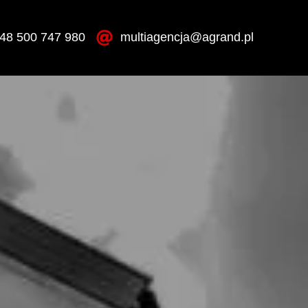
48 500 747 980
multiagencja@agrand.pl