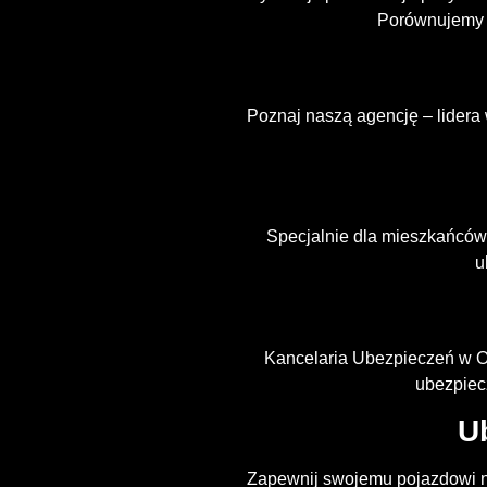
Porównujemy o
Poznaj naszą agencję – lidera 
Specjalnie dla mieszkańców
u
Kancelaria Ubezpieczeń w Os
ubezpiec
U
Zapewnij swojemu pojazdowi n