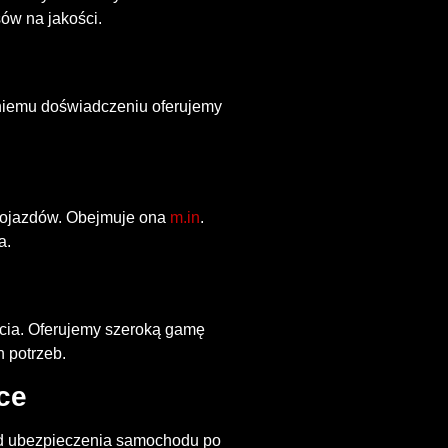
ów na jakości.
etniemu doświadczeniu oferujemy
 pojazdów. Obejmuje ona
m.in
.
a.
ścia. Oferujemy szeroką gamę
 potrzeb.
ce
Od ubezpieczenia samochodu po