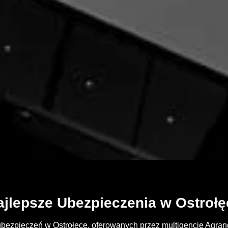
ajlepsze Ubezpieczenia w Ostrołę
bezpieczeń w Ostrołęce, oferowanych przez multigencję Agran