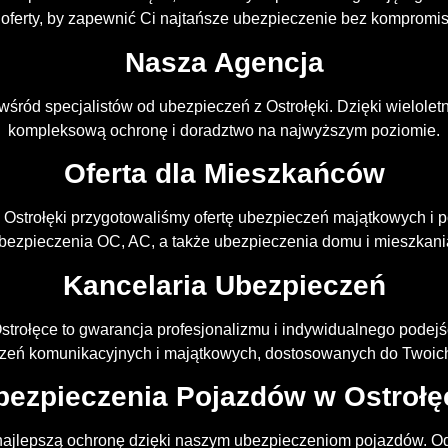
ferty, by zapewnić Ci najtańsze ubezpieczenie bez kompromis
Nasza Agencja
wśród specjalistów od ubezpieczeń z Ostrołęki. Dzięki wielol
kompleksową ochronę i doradztwo na najwyższym poziomie.
Oferta dla Mieszkańców
 Ostrołęki przygotowaliśmy ofertę ubezpieczeń majątkowych i
bezpieczenia OC, AC, a także ubezpieczenia domu i mieszkani
Kancelaria Ubezpieczeń
trołęce to gwarancja profesjonalizmu i indywidualnego podej
zeń komunikacyjnych i majątkowych, dostosowanych do Twoich
bezpieczenia Pojazdów w Ostrołę
ajlepszą ochronę dzięki naszym ubezpieczeniom pojazdów. 