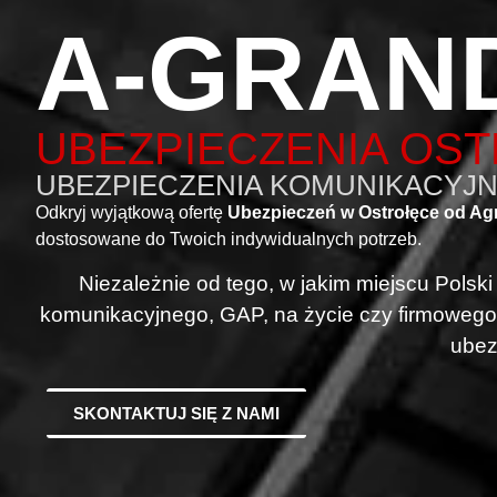
A-GRAN
UBEZPIECZENIA OS
UBEZPIECZENIA KOMUNIKACYJNE
Odkryj wyjątkową ofertę
Ubezpieczeń w Ostrołęce od Ag
dostosowane do Twoich indywidualnych potrzeb.
Niezależnie od tego, w jakim miejscu Polsk
komunikacyjnego, GAP, na życie czy firmowego
ubez
SKONTAKTUJ SIĘ Z NAMI