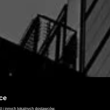
ce
d i innych lokalnych dostawców.