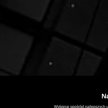
N
Wybieraj spośród najlepszych u