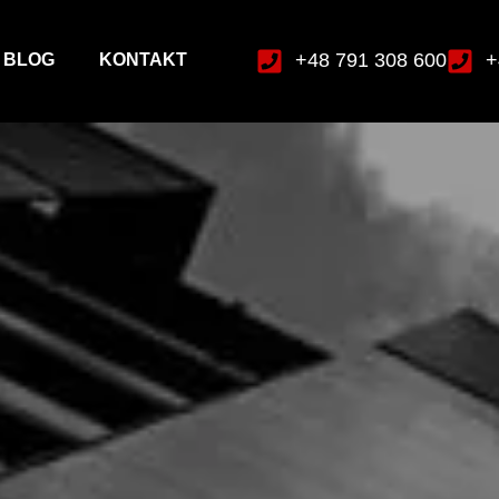
+48 791 308 600
+
BLOG
KONTAKT